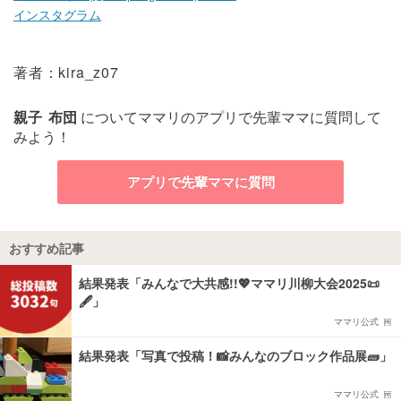
インスタグラム
著者：kira_z07
親子
布団
についてママリのアプリで先輩ママに質問して
みよう！
アプリで先輩ママに質問
おすすめ記事
結果発表「みんなで大共感!!💖ママリ川柳大会2025📜
🖋️」
ママリ公式
結果発表「写真で投稿！📸みんなのブロック作品展🧱」
ママリ公式