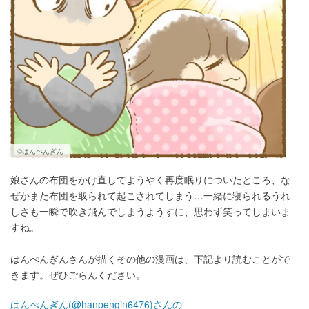
©はんぺんぎん
娘さんの布団をかけ直してようやく再度眠りについたところ、な
ぜかまた布団を取られて起こされてしまう…一緒に寝られるうれ
しさも一瞬で吹き飛んでしまうようすに、思わず笑ってしまいま
すね。
はんぺんぎんさんが描くその他の漫画は、下記より読むことがで
きます。ぜひごらんください。
はんぺんぎん(@hanpengin6476)さんの