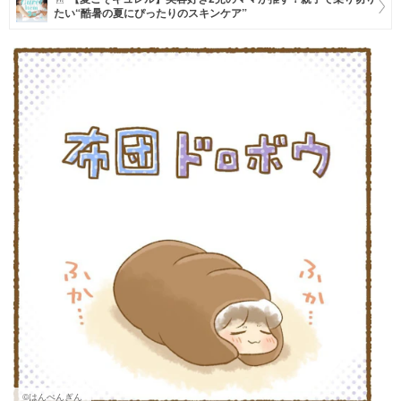
たい“酷暑の夏にぴったりのスキンケア”
マネー
トレンド・イベント
©はんぺんぎん