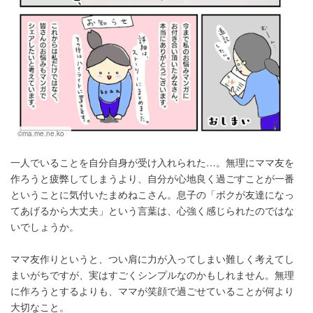
©ma.me.ne.ko
一人でいることを自分自身が受け入れられた…。無理にママ友を
作ろうと疲弊してしまうより、自分が心地良く過ごすことが一番
ということに気付いたまめねこさん。息子の「ボクが友達になっ
てあげるから大丈夫」という言葉は、心強く感じられたのではな
いでしょうか。
ママ友作りというと、つい肩に力が入ってしまい難しく考えてし
まいがちですが、実はすごくシンプルなのかもしれません。無理
に作ろうとするよりも、ママが笑顔で過ごせていることが何より
大切なこと。