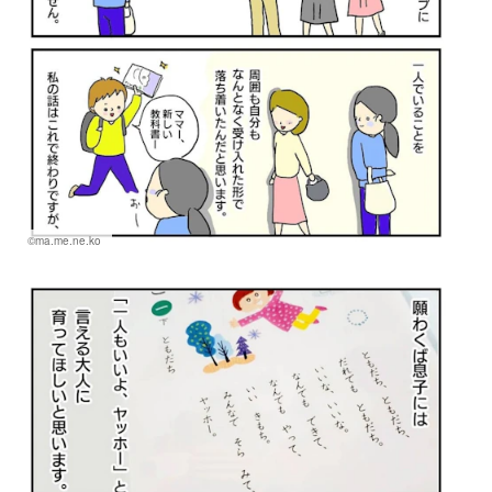
©ma.me.ne.ko