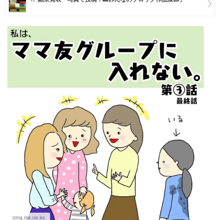
マネー
トレンド・イベント
©ma.me.ne.ko