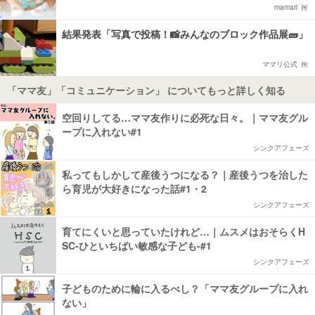
mamari
結果発表「写真で投稿！📸みんなのブロック作品展🧱」
ママリ公式
「ママ友」「コミュニケーション」 についてもっと詳しく知る
空回りしてる…ママ友作りに必死な日々。｜ママ友グル
ープに入れない#1
シンクアフェーズ
私ってもしかして産後うつになる？｜産後うつを治した
ら育児が大好きになった話#1・2
シンクアフェーズ
育てにくいと思っていたけれど…｜ムスメはおそらくH
SC-ひといちばい敏感な子ども-#1
シンクアフェーズ
子どものために輪に入るべし？「ママ友グループに入れ
ない」