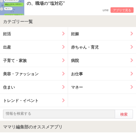
の、職場の“塩対応”
ume
アプリで見る
カテゴリー一覧
妊活
妊娠
出産
赤ちゃん・育児
子育て・家族
病院
美容・ファッション
お仕事
住まい
マネー
トレンド・イベント
ママリ編集部のオススメアプリ