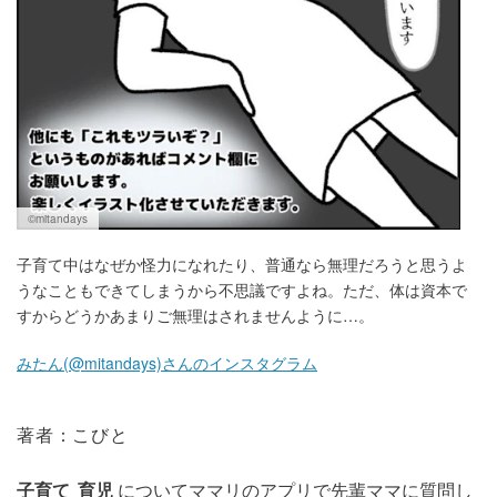
©︎mitandays
子育て中はなぜか怪力になれたり、普通なら無理だろうと思うよ
うなこともできてしまうから不思議ですよね。ただ、体は資本で
すからどうかあまりご無理はされませんように…。
みたん(@mitandays)さんのインスタグラム
著者：こびと
子育て
育児
についてママリのアプリで先輩ママに質問し