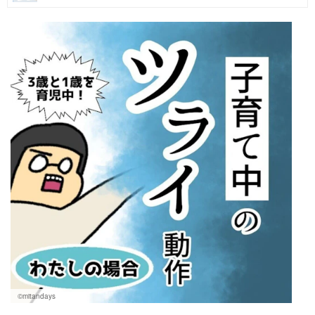
マネー
トレンド・イベント
©︎mitandays