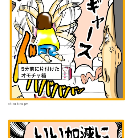
©fuku.fuku.pro