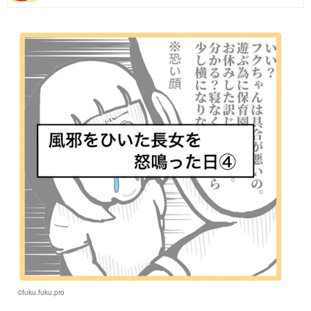
マネー
トレンド・イベント
©fuku.fuku.pro