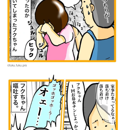
©fuku.fuku.pro