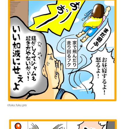
©fuku.fuku.pro