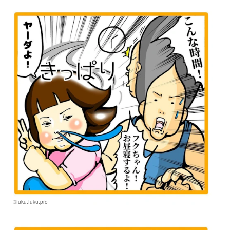
©fuku.fuku.pro