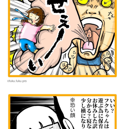
©fuku.fuku.pro