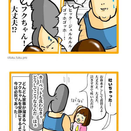
©fuku.fuku.pro