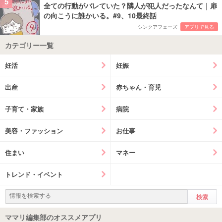
5
全ての行動がバレていた？隣人が犯人だったなんて｜扉
の向こうに誰かいる。#9、10最終話
シンクアフェーズ
アプリで見る
カテゴリー一覧
妊活
妊娠
出産
赤ちゃん・育児
子育て・家族
病院
美容・ファッション
お仕事
住まい
マネー
トレンド・イベント
ママリ編集部のオススメアプリ