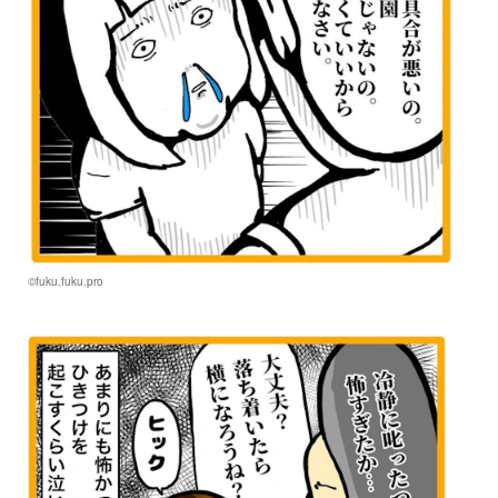
©fuku.fuku.pro