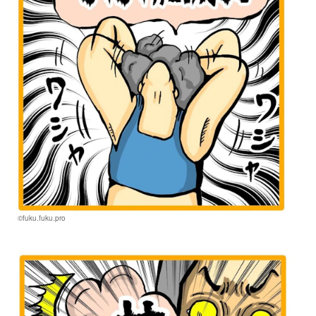
©fuku.fuku.pro