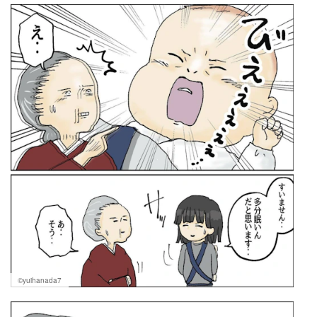
©yuihanada7