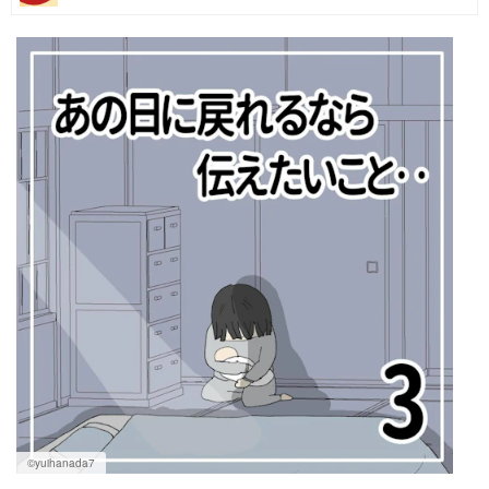
マネー
トレンド・イベント
©yuihanada7