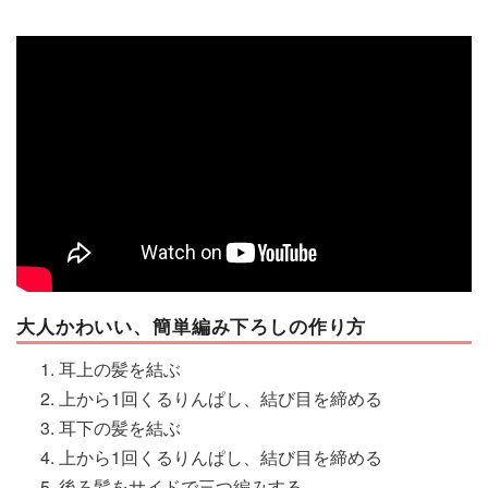
マネー
トレンド・イベント
大人かわいい、簡単編み下ろしの作り方
耳上の髪を結ぶ
上から1回くるりんぱし、結び目を締める
耳下の髪を結ぶ
上から1回くるりんぱし、結び目を締める
後ろ髪をサイドで三つ編みする