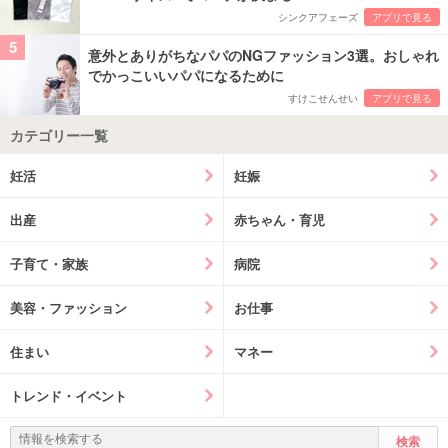
シンクアフェーズ
アプリで見る
5
意外とありがちなパパのNGファッション3選。おしゃれ
でかっこいいパパになるために
すけこせんせい
アプリで見る
カテゴリー一覧
妊活
妊娠
出産
赤ちゃん・育児
子育て・家族
病院
美容・ファッション
お仕事
住まい
マネー
トレンド・イベント