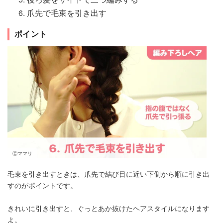
爪先で毛束を引き出す
ポイント
ⓒママリ
毛束を引き出すときは、爪先で結び目に近い下側から順に引き出
すのがポイントです。
きれいに引き出すと、ぐっとあか抜けたヘアスタイルになります
よ。