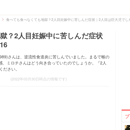
食べても食べなくても地獄？2人目妊娠中に苦しんだ症状｜2人目は巨大児でした
獄？2人目妊娠中に苦しんだ症状
16
i8989)さんは、逆流性食道炎に苦しんでいました。まるで喉の
感、ミロチさんはどう向き合っていたのでしょうか。『2人
ください。
(2022年03月30日時点の情報です)
ブ