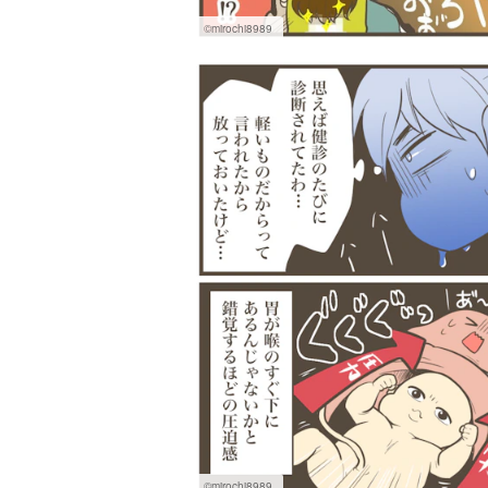
©mirochi8989
©mirochi8989