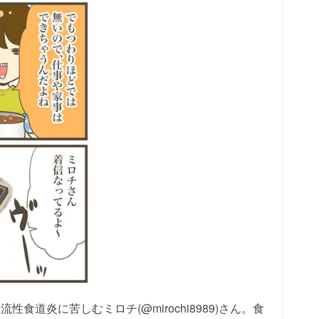
食道炎に苦しむミロチ(@mirochi8989)さん。食