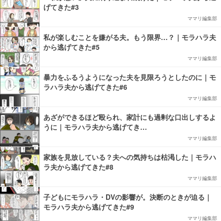
げてきた#3
ママリ編集部
私が楽しむことを嫌がる夫。もう限界…？｜モラハラ夫
から逃げてきた#5
ママリ編集部
暴力をふるうようになった夫を見限ろうとしたのに｜モ
ラハラ夫から逃げてきた#6
ママリ編集部
あざができるほど殴られ、家計にも過剰な口出しするよ
うに｜モラハラ夫から逃げてき…
ママリ編集部
家族を見放している？夫への気持ちは枯渇した｜モラハ
ラ夫から逃げてきた#8
ママリ編集部
子どもにモラハラ・DVの影響が。決断のときが迫る｜
モラハラ夫から逃げてきた#9
ママリ編集部