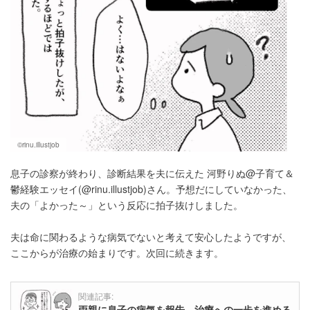
©rinu.illustjob
息子の診察が終わり、診断結果を夫に伝えた 河野りぬ@子育て＆
鬱経験エッセイ(@rinu.illustjob)さん。予想だにしていなかった、
夫の「よかった～」という反応に拍子抜けしました。
夫は命に関わるような病気でないと考えて安心したようですが、
ここからが治療の始まりです。次回に続きます。
関連記事:
両親に息子の病気を報告、治療への一歩を進める