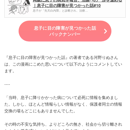
｜息子に目の障害が見つかった話#10
息子が「先天白内障」と診断され、治療…
息子に目の障害が見つかった話
バックナンバー
『息子に目の障害が見つかった話』の著者である河野りぬさん
は、この漫画にこめた思いについて以下のようにコメントしてい
ます。
----
「当時、息子に降りかかった病について必死に情報を集めまし
た。しかし、ほとんど情報らしい情報がなく、保護者同士の情報
交換の場もどこにもありませんでした。
その時の不安な気持ち、よりどころの無さ、社会から切り離され