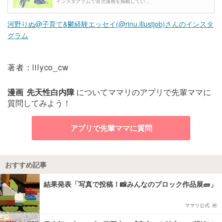
インスタグラムで育児漫画を掲載してい…
河野りぬ@子育て&鬱経験エッセイ(@rinu.illustjob)さんのインスタ
グラム
著者：lilyco_cw
漫画
先天性白内障
についてママリのアプリで先輩ママに
質問してみよう！
アプリで先輩ママに質問
おすすめ記事
結果発表「写真で投稿！📸みんなのブロック作品展🧱」
ママリ公式