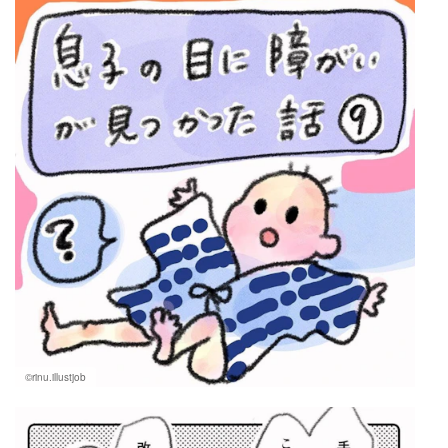
マネー
トレンド・イベント
©rinu.illustjob