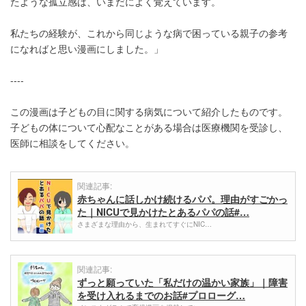
たような孤立感は、いまだによく覚えています。
私たちの経験が、これから同じような病で困っている親子の参考
になればと思い漫画にしました。」
----
この漫画は子どもの目に関する病気について紹介したものです。
子どもの体について心配なことがある場合は医療機関を受診し、
医師に相談をしてください。
関連記事:
赤ちゃんに話しかけ続けるパパ。理由がすごかっ
た｜NICUで見かけたとあるパパの話#…
さまざまな理由から、生まれてすぐにNIC…
関連記事:
ずっと願っていた「私だけの温かい家族」｜障害
を受け入れるまでのお話#プロローグ…