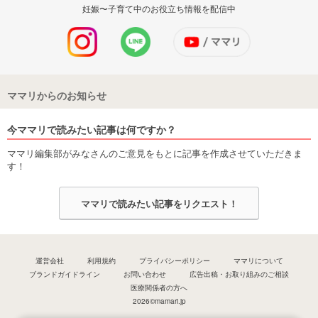
妊娠〜子育て中のお役立ち情報を配信中
ママリからのお知らせ
今ママリで読みたい記事は何ですか？
ママリ編集部がみなさんのご意見をもとに記事を作成させていただきま
す！
ママリで読みたい記事をリクエスト！
運営会社
利用規約
プライバシーポリシー
ママリについて
ブランドガイドライン
お問い合わせ
広告出稿・お取り組みのご相談
医療関係者の方へ
2026©mamari.jp