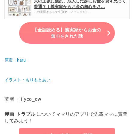
夫の主張に混乱、成人した妹にお金を貸す兄って
普通？｜義実家からお金の無心をさ…
この漫画はある女性(仮名・アイコさん)…
【全話読める】義実家からお金の
無心をされた話
原案：haru
イラスト：もりもとあい
著者：lilyco_cw
漫画
トラブル
についてママリのアプリで先輩ママに質問
してみよう！