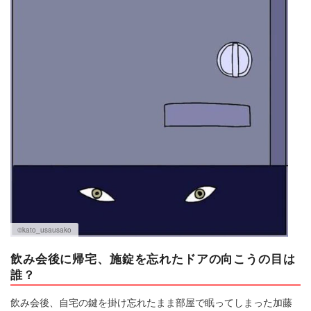
©kato_usausako
飲み会後に帰宅、施錠を忘れたドアの向こうの目は
誰？
飲み会後、自宅の鍵を掛け忘れたまま部屋で眠ってしまった加藤