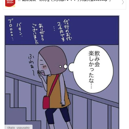
マネー
トレンド・イベント
©kato_usausako