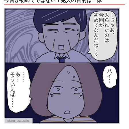
今回が初めてではない？犯人の目的は一体
©kato_usausako