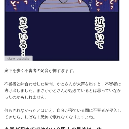
©kato_usausako
廊下を歩く不審者の足音が怖すぎます。
不審者と鉢合わせした瞬間、かとさんが大声を出すと、不審者は
逃げ出しました。まさかかとさんが起きているとは思っていなか
ったのかもしれません。
何もされなかったとはいえ、自分が寝ている間に不審者が侵入し
てきたら、しばらく恐怖で眠れなくなりますよね。