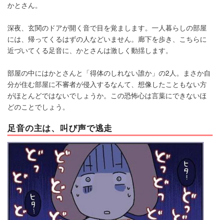
かとさん。
深夜、玄関のドアが開く音で目を覚まします。一人暮らしの部屋
には、帰ってくるはずの人などいません。廊下を歩き、こちらに
近づいてくる足音に、かとさんは激しく動揺します。
部屋の中にはかとさんと「得体のしれない誰か」の2人。まさか自
分が住む部屋に不審者が侵入するなんて、想像したこともない方
がほとんどではないでしょうか。この恐怖心は言葉にできないほ
どのことでしょう。
足音の主は、叫び声で逃走