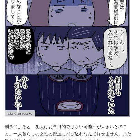
©kato_usausako
刑事によると、犯人はお金目的ではない可能性が大きいとのこ
と。一人暮らしの女性の部屋に忍び込むなんて許せません。また