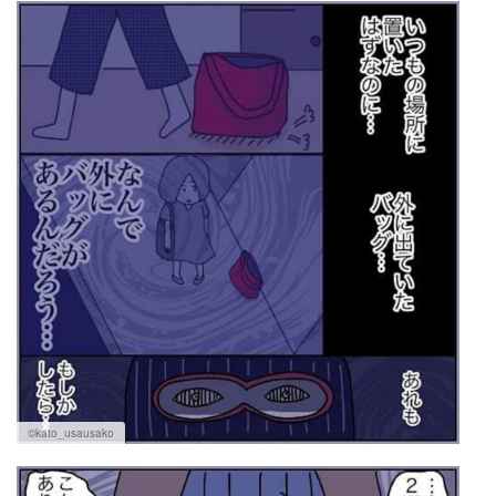
©kato_usausako