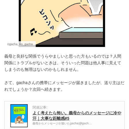
©gacha_no_gacha
義母と良好な関係でうらやましいと思った方もいるのでは？人間
関係にトラブルがないときは、そういった問題は他人事に見えて
しまうのも無理はないのかもしれません。
さて、gachaさんの携帯にメッセージが届きましたが、送り主はだ
れでしょうか？次回へ続きます。
関連記事:
よく考えたら怖い。義母からのメッセージに冷や
汗｜大事な距離感#5
義母からメッセージが届いたgacha(@gach…