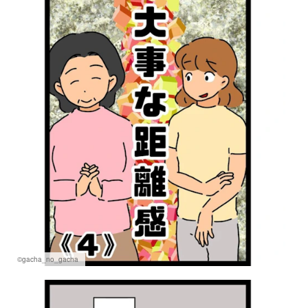
マネー
トレンド・イベント
©gacha_no_gacha