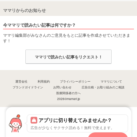
ママリからのお知らせ
今ママリで読みたい記事は何ですか？
ママリ編集部がみなさんのご意見をもとに記事を作成させていただきま
す！
ママリで読みたい記事をリクエスト！
運営会社
利用規約
プライバシーポリシー
ママリについて
ブランドガイドライン
お問い合わせ
広告出稿・お取り組みのご相談
医療関係者の方へ
2026©mamari.jp
アプリに切り替えてみませんか？
広告が少なくサクサク読める！無料で使えます。