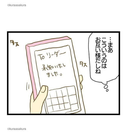
©kuraasakura
©kuraasakura