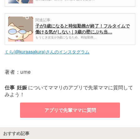
関連記事:
子が3歳になると時短勤務が終了！フルタイムで
働ける気がしない｜3歳の壁にぶち当…
もうじき次女が3歳になるため、時短勤務…
くら(@kuraasakura)さんのインスタグラム
著者：ume
仕事
妊娠
についてママリのアプリで先輩ママに質問して
みよう！
アプリで先輩ママに質問
おすすめ記事