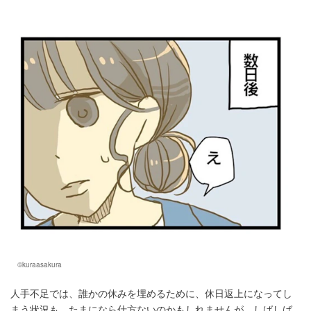
©kuraasakura
人手不足では、誰かの休みを埋めるために、休日返上になってし
まう状況も。たまになら仕方ないのかもしれませんが、しばしば