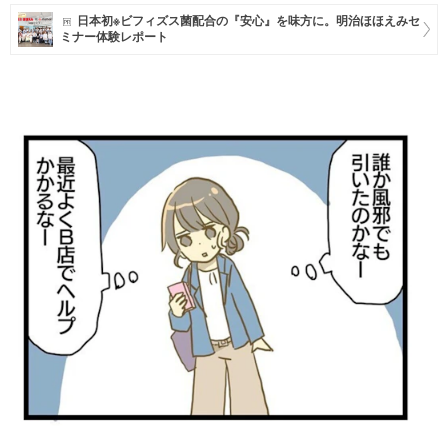
日本初※ビフィズス菌配合の『安心』を味方に。明治ほほえみセ
マネー
ミナー体験レポート
トレンド・イベント