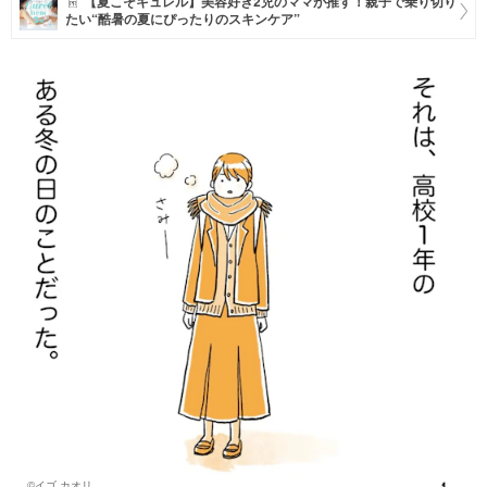
【夏こそキュレル】美容好き2児のママが推す！親子で乗り切り
たい“酷暑の夏にぴったりのスキンケア”
マネー
トレンド・イベント
©イゴ カオリ