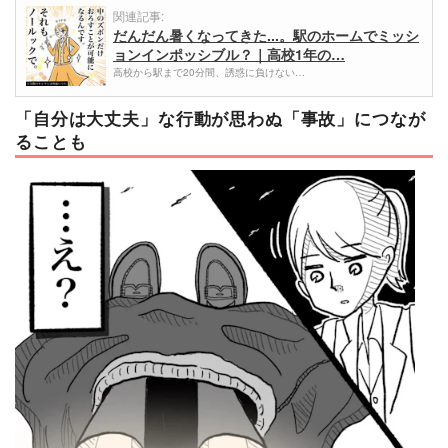
関連記事:
だんだん暑くなってきた...。駅のホームでミッシ
ョンインポッシブル？｜高校1年の…
高校から駅まで20分間、誘惑に負けない…
「自分は大丈夫」な行動が思わぬ「事故」につなが
ることも