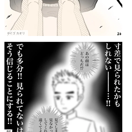
©イゴ カオリ