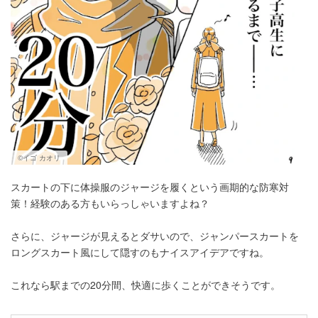
©イゴ カオリ
スカートの下に体操服のジャージを履くという画期的な防寒対
策！経験のある方もいらっしゃいますよね？
さらに、ジャージが見えるとダサいので、ジャンパースカートを
ロングスカート風にして隠すのもナイスアイデアですね。
これなら駅までの20分間、快適に歩くことができそうです。