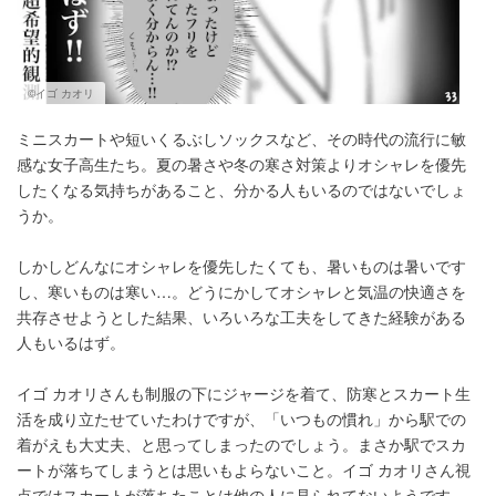
©イゴ カオリ
ミニスカートや短いくるぶしソックスなど、その時代の流行に敏
感な女子高生たち。夏の暑さや冬の寒さ対策よりオシャレを優先
したくなる気持ちがあること、分かる人もいるのではないでしょ
うか。
しかしどんなにオシャレを優先したくても、暑いものは暑いです
し、寒いものは寒い…。どうにかしてオシャレと気温の快適さを
共存させようとした結果、いろいろな工夫をしてきた経験がある
人もいるはず。
イゴ カオリさんも制服の下にジャージを着て、防寒とスカート生
活を成り立たせていたわけですが、「いつもの慣れ」から駅での
着がえも大丈夫、と思ってしまったのでしょう。まさか駅でスカ
ートが落ちてしまうとは思いもよらないこと。イゴ カオリさん視
点ではスカートが落ちたことは他の人に見られてないようです