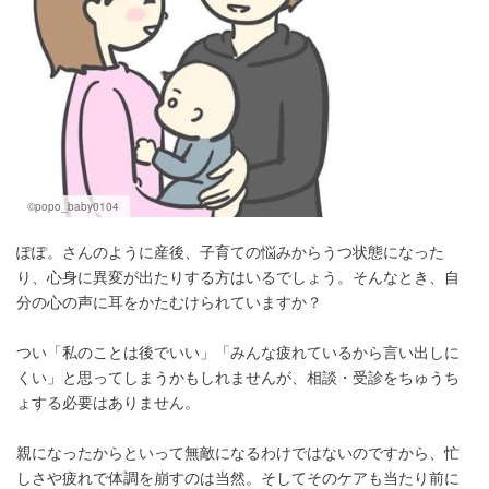
©popo_baby0104
ぽぽ。さんのように産後、子育ての悩みからうつ状態になった
り、心身に異変が出たりする方はいるでしょう。そんなとき、自
分の心の声に耳をかたむけられていますか？
つい「私のことは後でいい」「みんな疲れているから言い出しに
くい」と思ってしまうかもしれませんが、相談・受診をちゅうち
ょする必要はありません。
親になったからといって無敵になるわけではないのですから、忙
しさや疲れで体調を崩すのは当然。そしてそのケアも当たり前に