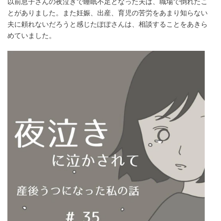
以前息子さんの夜泣きで睡眠不足となった夫は、職場で倒れたこ
とがありました。また妊娠、出産、育児の苦労をあまり知らない
夫に頼れないだろうと感じたぽぽさんは、相談することをあきら
めていました。