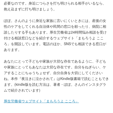
必要なのです。身近につらさを打ち明けられる相手がいるなら、
抱え込まずに打ち明けましょう。
ぽぽ。さんのように身近な家族に言いにくいときには、産後の女
性のケアをしてくれる自治体や民間の窓口を頼ったり、病院に相
談したりする手もあります。厚生労働省は24時間悩み相談を受け
付ける相談窓口などを紹介するウェブサイト「まもろうよ ここ
ろ」を開設しています。電話のほか、SNSでも相談できる窓口が
あります。
あなたにとって子どもや家族が大切な存在であるように、子ども
や家族にとってもあなたは大切な存在です。自分をねぎらい、ケ
アすることにちゅうちょせず、自分自身を大切にしてください
ね。本作『夜泣きに泣かされて』はKindle版書籍で読むこともでき
ます。(kindle版を読む方法は、著者・ぽぽ。さんのインスタグラ
ムで紹介されています)
厚生労働省ウェブサイト「まもろうよ こころ」