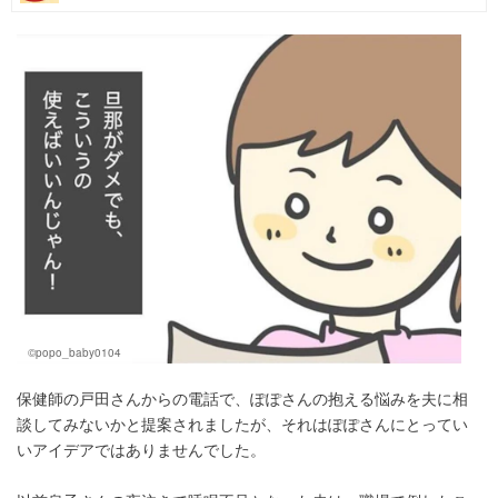
マネー
トレンド・イベント
©️popo_baby0104
保健師の戸田さんからの電話で、ぽぽさんの抱える悩みを夫に相
談してみないかと提案されましたが、それはぽぽさんにとってい
いアイデアではありませんでした。