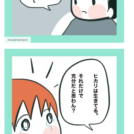
©tsukimama34