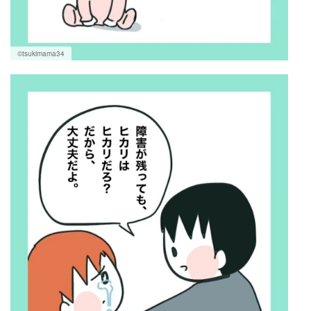
©tsukimama34