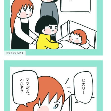
©tsukimama34