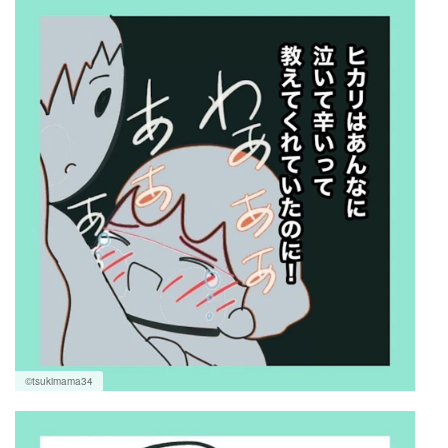
©tsukimama34