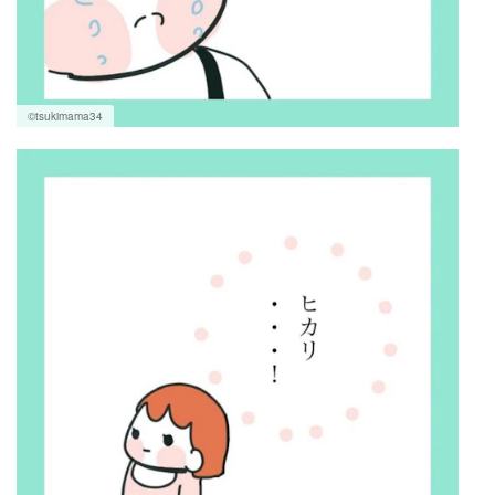
©tsukimama34