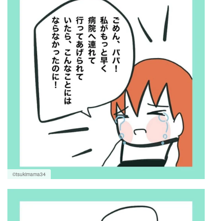
©tsukimama34