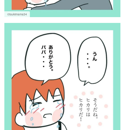
©tsukimama34