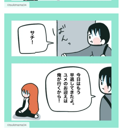
©tsukimama34
©tsukimama34