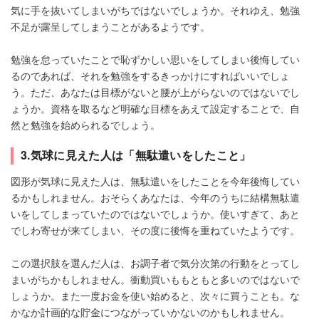
気に手を抜いてしまいがちではないでしょうか。それゆえ、勉強
不足が露呈してしまうことがあるようです。
勉強を怠っていたことで恥ずかしい思いをしてしまい後悔してい
るのであれば、それを勉強をするきっかけにすればいいでしょ
う。ただ、あなたは目標がないと腰が上がらないのではないでし
ょうか。資格を取るなど明確な目標をあえて設定することで、自
然と勉強を始められるでしょう。
3.気球に見えた人は「無駄遣いをしたこと」
図形が気球に見えた人は、無駄遣いをしたことを今年後悔してい
るかもしれません。おそらくあなたは、今年のうちに結構無駄遣
いをしてしまっていたのではないでしょうか。使いすぎて、あと
でしわ寄せが来てしまい、その度に後悔を重ねていたようです。
この選択肢を選んだ人は、お調子者で気分次第の行動をとってし
まいがちかもしれません。衝動買いももともと多いのではないで
しょうか。また一度お金を使い始めると、次々に買うことも。な
かなか計画的な貯金につながっていかないのかもしれません。