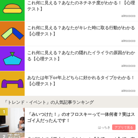
これ何に見える？あなたのネチネチ度がわかる！【心理
テスト】
aiirococco
これ何に見える？あなたがキレた時に取る行動がわかる
【心理テスト】
aiirococco
これ何に見える？あなたの隠れたイライラの原因がわか
る【心理テスト】
aiirococco
あなたは年下or年上どちらに好かれるタイプかわかる！
【心理テスト】
aiirococco
「トレンド・イベント」の人気記事ランキング
1
「みいつけた！」のオフロスキーって一体何者？実はス
ゴイ人だったんです！
はっちき
アプリで見る
2