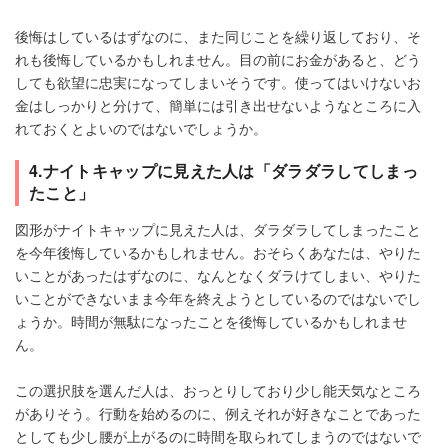
後悔はしているはずなのに、また同じことを繰り返しており、そ
れも後悔しているかもしれません。目の前にお金があると、どう
しても欲望に忠実になってしまいそうです。使ってはいけないお
金はしっかりと分けて、簡単には引き出せないようなところに入
れておくとよいのではないでしょうか。
4.ナイトキャップに見えた人は「ダラダラしてしまっ
たこと」
図形がナイトキャップに見えた人は、ダラダラしてしまったこと
を今年後悔しているかもしれません。おそらくあなたは、やりた
いことがあったはずなのに、なんとなくダラけてしまい、やりた
いことができないまま今年を終えようとしているのではないでし
ょうか。時間が無駄になったことを後悔しているかもしれませ
ん。
この選択肢を選んだ人は、おっとりしており少し能天気なところ
がありそう。行動を始めるのに、例えそれが好きなことであった
としても少し腰が上がるのに時間を取られてしまうのではないで