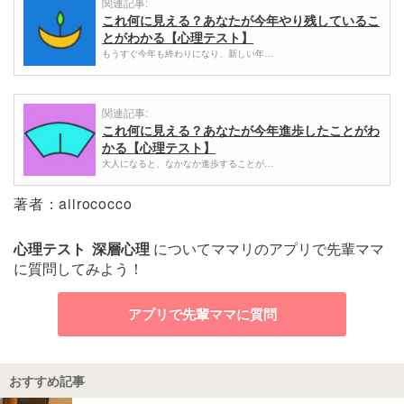
関連記事:
これ何に見える？あなたが今年やり残しているこ
とがわかる【心理テスト】
もうすぐ今年も終わりになり、新しい年…
関連記事:
これ何に見える？あなたが今年進歩したことがわ
かる【心理テスト】
大人になると、なかなか進歩することが…
著者：aiirococco
心理テスト
深層心理
についてママリのアプリで先輩ママ
に質問してみよう！
アプリで先輩ママに質問
おすすめ記事