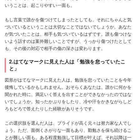
いうことは、起こりやすい一面も。
もし言葉で誰かを傷つけてしまったとしても、それにちゃんと気
づいているということは大切なことではないでしょうか。あなた
が気づいたことは、相手も気づいているはずです。誰も傷つけな
いよう話すのは案外難しいことですが、うっかり傷つけたとして
も、その後の対応で相手の傷の深さは変わります。
2.はてなマークに見えた人は「勉強を怠っていたこ
と」
図形がはてなマークに見えた人は、勉強を怠っていたことを今年
後悔しているかもしれません。おそらくあなたは、誰かに何かを
聞かれた時に、満足いく答えを出すことができなかったのではな
いでしょうか。知ったかぶりをしたり、冷や汗をかきながらしど
ろもどろで答えたりした経験がありそうです。
この選択肢を選んだ人は、プライドが高く元々は努力家な人でし
ょう。ただ、面倒くさがりな一面もあり、勤勉さを保ち続けるこ
とが難しい面も。ある程度勉強して目標が叶えば、それ以降は一