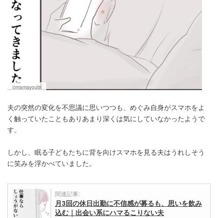
©mamayoubi
夫の突然の変化を不思議に思いつつも、めぐみ自身がスマホをよ
く触っていたこともありあまり深くは気にしていなかったようで
す。
しかし、眠る子どもたちに背を向けスマホを見る夫はうれしそう
に笑みを浮かべていました。
関連記事:
月3回の休日出勤に不信感が募るも、思いを飲み
込む｜出会い系にハマるこりない夫