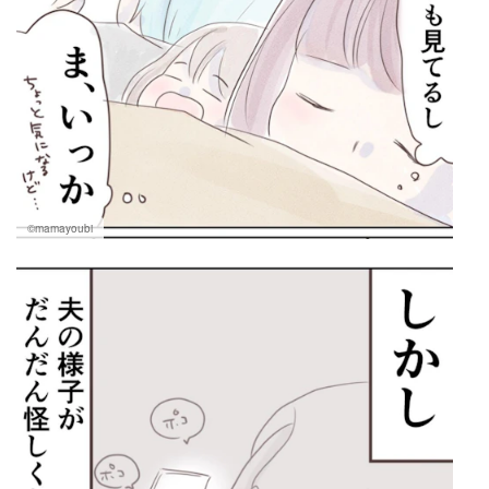
©mamayoubi