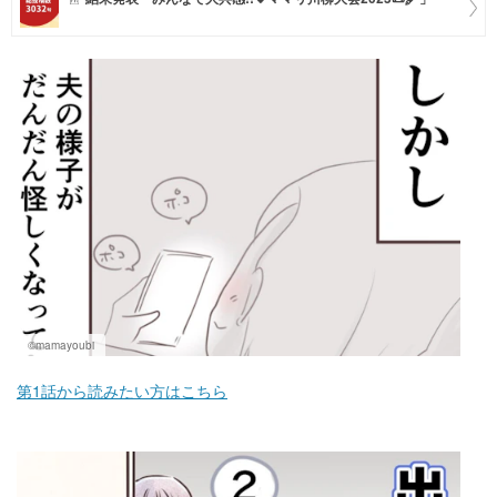
マネー
トレンド・イベント
©mamayoubi
第1話から読みたい方はこちら