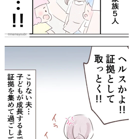
©mamayoubi