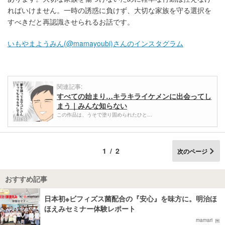
ればいけません。一時の誘惑に負けず、大切な家族を守る選択を
すべきだと再認識させられるお話です。
いもやまようみん(@mamayoubi)さんのインスタグラム
関連記事:
すべての始まり…キラキライケメンに出会ってし
まう｜みんな知らない
この作品は、うそで塗り固められたひと…
1/2
次のページ
おすすめ記事
日本初※ビフィズス菌配合の『安心』を味方に。明治ほ
ほえみセミナー体験レポート
mamari