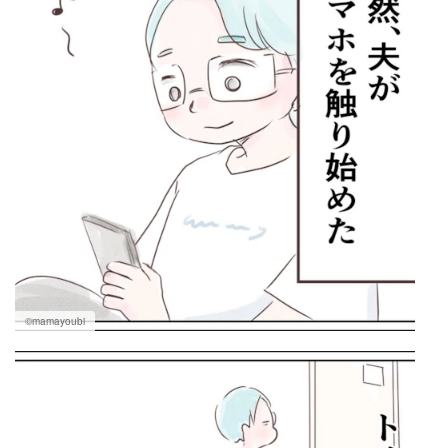
©mamayoubi