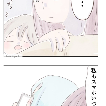
©mamayoubi