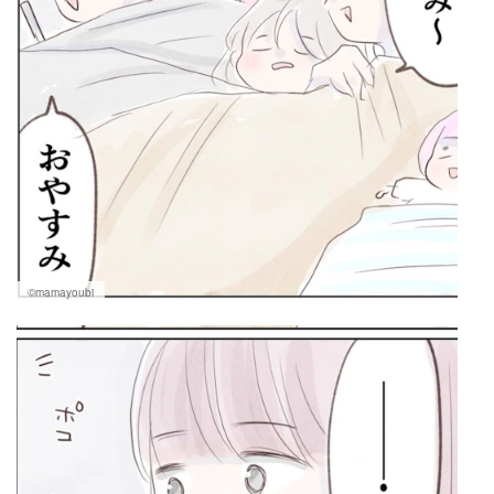
©mamayoubi