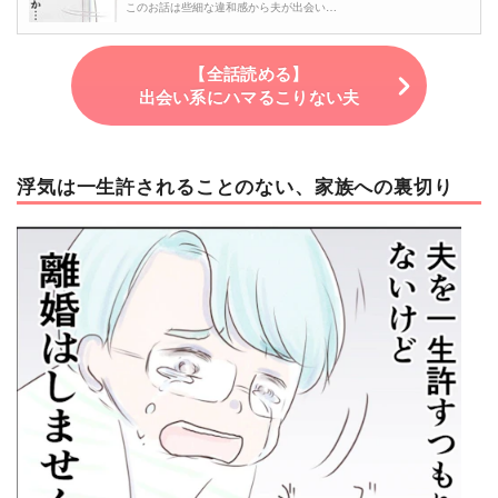
このお話は些細な違和感から夫が出会い…
【全話読める】
出会い系にハマるこりない夫
浮気は一生許されることのない、家族への裏切り