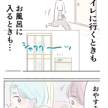
©mamayoubi