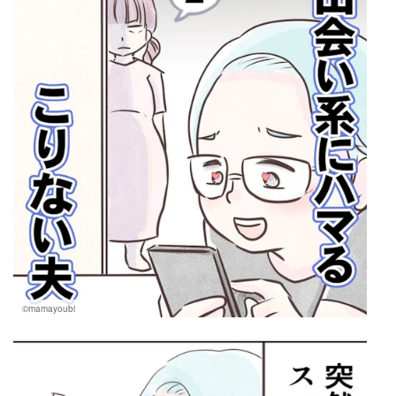
©mamayoubi