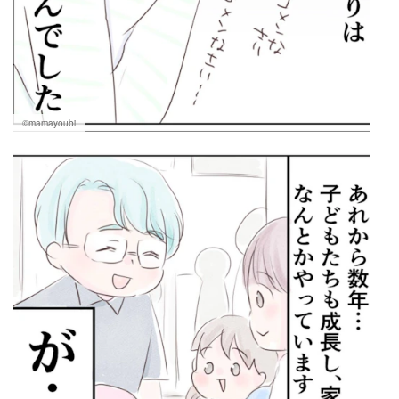
©mamayoubi