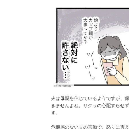
©tumutumuo
夫は母親を信じているようですが、
きませんよね。サクラの心配すらせ
す。
危機感のない夫の言動で、怒りに震