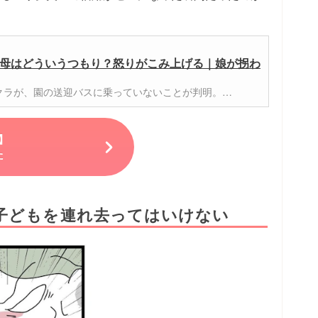
母はどういうつもり？怒りがこみ上げる｜娘が拐わ
クラが、園の送迎バスに乗っていないことが判明。…
】
た
子どもを連れ去ってはいけない