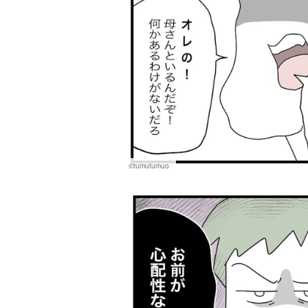
©tumutumuo