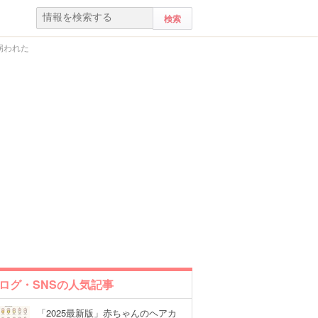
拐われた
ログ・SNSの人気記事
「2025最新版」赤ちゃんのヘアカ