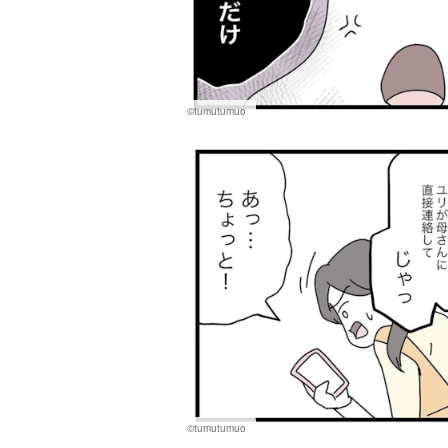
©tumutumuo
©tumutumuo