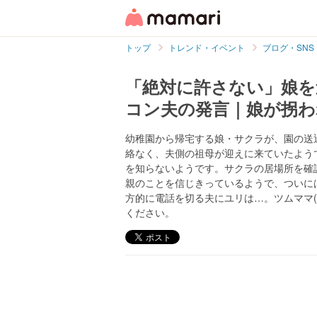
トップ
トレンド・イベント
ブログ・SNS
「絶対に許さない」娘を
コン夫の発言｜娘が拐わ
幼稚園から帰宅する娘・サクラが、園の送
絡なく、夫側の祖母が迎えに来ていたよう
を知らないようです。サクラの居場所を確
親のことを信じきっているようで、ついに
方的に電話を切る夫にユリは…。ツムママ(@
ください。