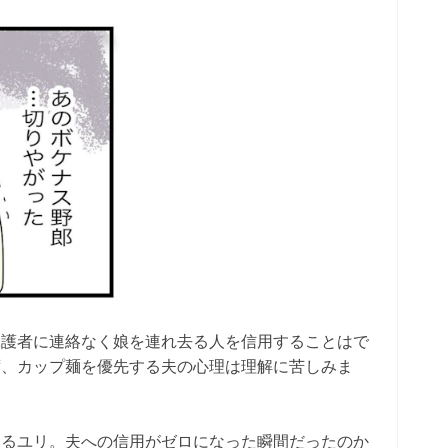
保護者に連絡なく娘を連れ去る人を信用することはで
ず、カップ麺を優先する夫の心理は理解に苦しみま
えるユリ。夫への信用がゼロになった瞬間だったのか