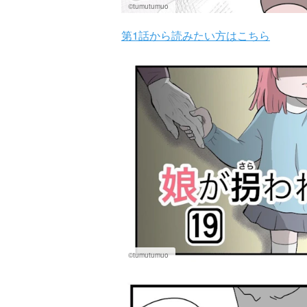
©tumutumuo
第1話から読みたい方はこちら
©tumutumuo