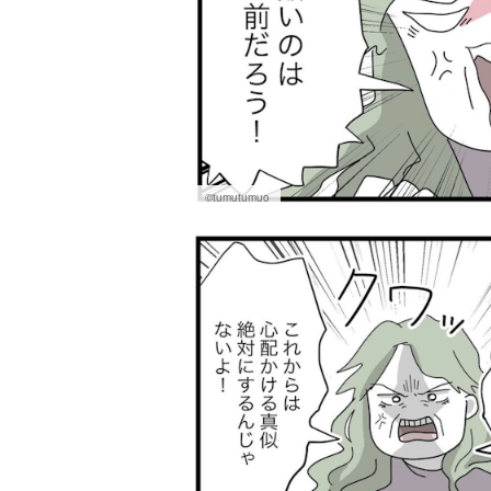
©tumutumuo