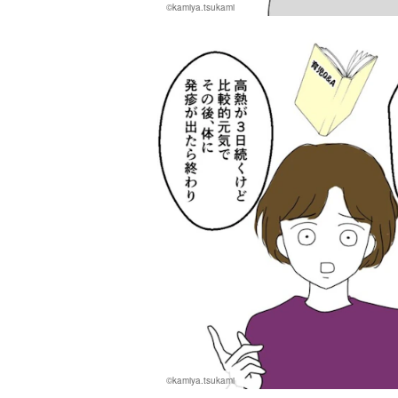
©kamiya.tsukami
©kamiya.tsukami