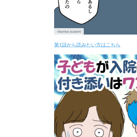
©kamiya.tsukami
第1話から読みたい方はこちら