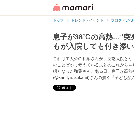
トップ
トレンド・イベント
ブログ・SNS
息子が38℃の高熱…“
もが入院しても付き添
これは主人公の和葉さんが、突然入院とな
のことばかり考えている夫とのこれからを
婦となった和葉さん。ある日、息子が高熱
(@kamiya.tsukami)さんの描く『