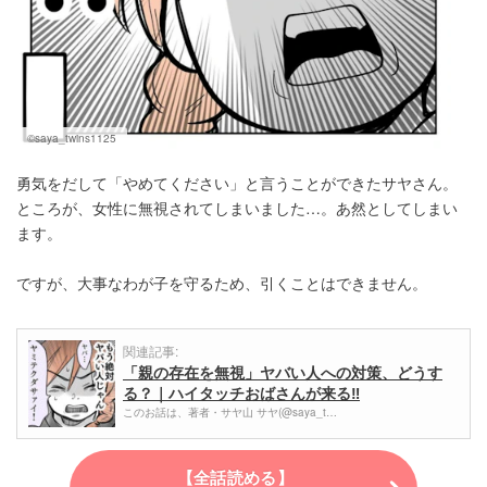
©saya_twins1125
勇気をだして「やめてください」と言うことができたサヤさん。
ところが、女性に無視されてしまいました…。あ然としてしまい
ます。
ですが、大事なわが子を守るため、引くことはできません。
関連記事:
「親の存在を無視」ヤバい人への対策、どうす
る？｜ハイタッチおばさんが来る‼
このお話は、著者・サヤ山 サヤ(@saya_t…
【全話読める】