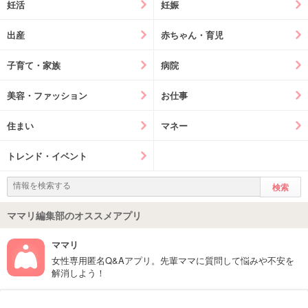
妊活
妊娠
出産
赤ちゃん・育児
子育て・家族
病院
美容・ファッション
お仕事
住まい
マネー
トレンド・イベント
ママリ編集部のオススメアプリ
ママリ
女性専用匿名Q&Aアプリ。先輩ママに質問して悩みや不安を
解消しよう！
フォローしてね！ママリ公式アカウント