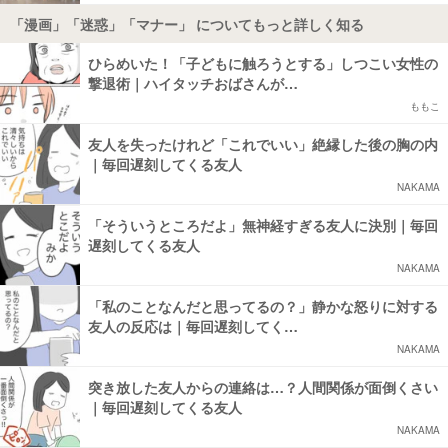
「漫画」「迷惑」「マナー」 についてもっと詳しく知る
ひらめいた！「子どもに触ろうとする」しつこい女性の
撃退術｜ハイタッチおばさんが…
ももこ
友人を失ったけれど「これでいい」絶縁した後の胸の内
｜毎回遅刻してくる友人
NAKAMA
「そういうところだよ」無神経すぎる友人に決別｜毎回
遅刻してくる友人
NAKAMA
「私のことなんだと思ってるの？」静かな怒りに対する
友人の反応は｜毎回遅刻してく…
NAKAMA
突き放した友人からの連絡は…？人間関係が面倒くさい
｜毎回遅刻してくる友人
NAKAMA