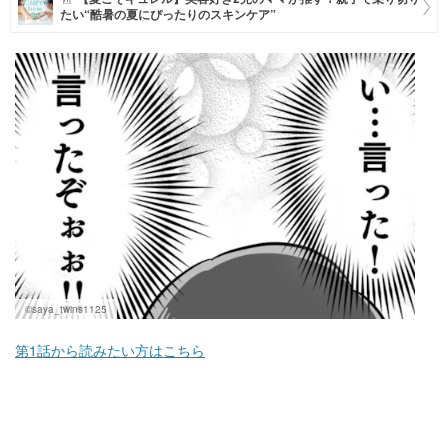
たい“酷暑の夏にぴったりのスキンケア”
マネー
トレンド・イベント
©saya_twins1125
第1話から読みたい方はこちら