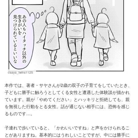
©saya_twins1125
本作では、著者・サヤさんが2歳の双子の子育てをしていたとき、
子どもに勝手に触ろうとしてくる女性と遭遇した体験談が描かれ
ています。親が「やめてください」とハッキリと拒絶しても、親
を無視した行動をとる女性。話が通じない相手には、恐怖を感じ
るものです…。
子連れで歩いていると、「かわいいですね」と声をかけられるこ
とがありますね。基本的にはうれしいことですが、中には勝手に