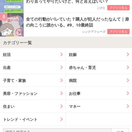
わり言ってやりたいけど、何と言えばいい？
こびと
アプリで見る
5
全ての行動がバレていた？隣人が犯人だったなんて｜扉
の向こうに誰かいる。#9、10最終話
シンクアフェーズ
アプリで見る
カテゴリー一覧
妊活
妊娠
出産
赤ちゃん・育児
子育て・家族
病院
美容・ファッション
お仕事
住まい
マネー
トレンド・イベント