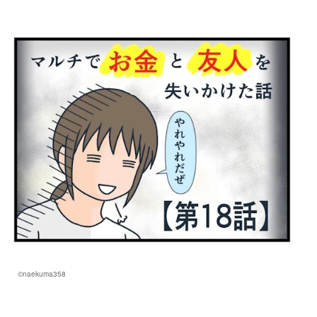
©naekuma358