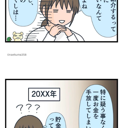
©naekuma358