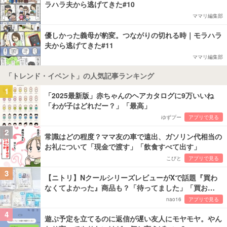
ラハラ夫から逃げてきた#10
ママリ編集部
優しかった義母が豹変。つながりの切れる時｜モラハラ
夫から逃げてきた#11
ママリ編集部
「トレンド・イベント」の人気記事ランキング
1
「2025最新版」赤ちゃんのヘアカタログに9万いいね
「わが子はどれだー？」「最高」
ゆずプー
アプリで見る
2
常識はどの程度？ママ友の車で遠出、ガソリン代相当の
お礼について「現金で渡す」「飲食すべて出す」
こびと
アプリで見る
3
【ニトリ】NクールシリーズレビューがXで話題『買わ
なくてよかった』商品も？「待ってました」「買お…
nao16
アプリで見る
4
遊ぶ予定を立てるのに返信が遅い友人にモヤモヤ。やん