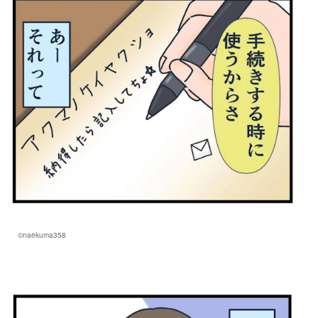
©naekuma358