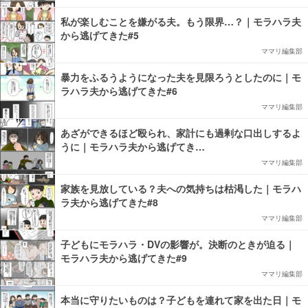
私が楽しむことを嫌がる夫。もう限界…？｜モラハラ夫
から逃げてきた#5
ママリ編集部
暴力をふるうようになった夫を見限ろうとしたのに｜モ
ラハラ夫から逃げてきた#6
ママリ編集部
あざができるほど殴られ、家計にも過剰な口出しするよ
うに｜モラハラ夫から逃げてき…
ママリ編集部
家族を見放している？夫への気持ちは枯渇した｜モラハ
ラ夫から逃げてきた#8
ママリ編集部
子どもにモラハラ・DVの影響が。決断のときが迫る｜
モラハラ夫から逃げてきた#9
ママリ編集部
本当に守りたいものは？子どもを連れて家を出た日｜モ