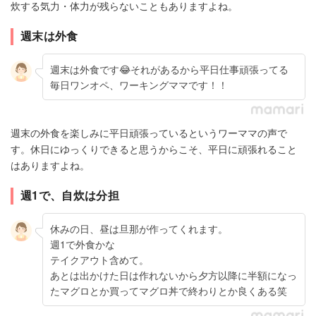
炊する気力・体力が残らないこともありますよね。
週末は外食
週末は外食です😂それがあるから平日仕事頑張ってる
毎日ワンオペ、ワーキングママです！！
週末の外食を楽しみに平日頑張っているというワーママの声で
す。休日にゆっくりできると思うからこそ、平日に頑張れること
はありますよね。
週1で、自炊は分担
休みの日、昼は旦那が作ってくれます。
週1で外食かな
テイクアウト含めて。
あとは出かけた日は作れないから夕方以降に半額になっ
たマグロとか買ってマグロ丼で終わりとか良くある笑