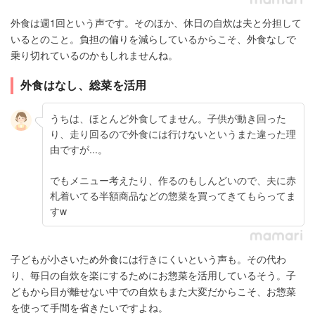
外食は週1回という声です。そのほか、休日の自炊は夫と分担して
いるとのこと。負担の偏りを減らしているからこそ、外食なしで
乗り切れているのかもしれませんね。
外食はなし、総菜を活用
うちは、ほとんど外食してません。子供が動き回った
り、走り回るので外食には行けないというまた違った理
由ですが...。
でもメニュー考えたり、作るのもしんどいので、夫に赤
札着いてる半額商品などの惣菜を買ってきてもらってま
すw
子どもが小さいため外食には行きにくいという声も。その代わ
り、毎日の自炊を楽にするためにお惣菜を活用しているそう。子
どもから目が離せない中での自炊もまた大変だからこそ、お惣菜
を使って手間を省きたいですよね。