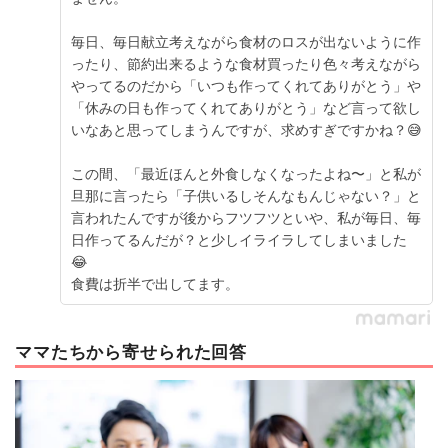
毎日、毎日献立考えながら食材のロスが出ないように作
ったり、節約出来るような食材買ったり色々考えながら
やってるのだから「いつも作ってくれてありがとう」や
「休みの日も作ってくれてありがとう」など言って欲し
いなあと思ってしまうんですが、求めすぎですかね？😅
この間、「最近ほんと外食しなくなったよね〜」と私が
旦那に言ったら「子供いるしそんなもんじゃない？」と
言われたんですが後からフツフツといや、私が毎日、毎
日作ってるんだが？と少しイライラしてしまいました
😂
食費は折半で出してます。
ママたちから寄せられた回答