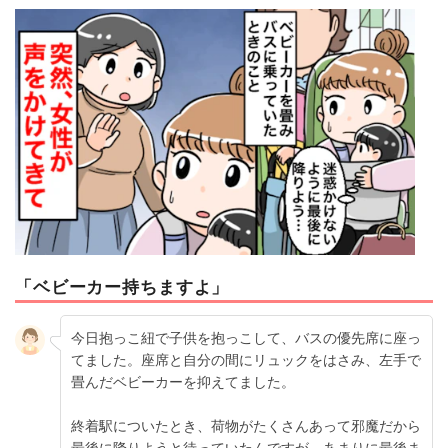
マネー
トレンド・イベント
「ベビーカー持ちますよ」
今日抱っこ紐で子供を抱っこして、バスの優先席に座っ
てました。座席と自分の間にリュックをはさみ、左手で
畳んだベビーカーを抑えてました。
終着駅についたとき、荷物がたくさんあって邪魔だから
最後に降りようと待っていたんですが、あまりに最後ま