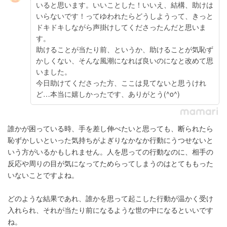
いると思います。いいことした！いいえ、結構、助けは
いらないです！ってゆわれたらどうしようって、きっと
ドキドキしながら声掛けしてくださったんだと思いま
す。
助けることが当たり前、というか、助けることが気恥ず
かしくない、そんな風潮になれば良いのになと改めて思
いました。
今日助けてくださった方、ここは見てないと思うけれ
ど…本当に嬉しかったです、ありがとう(^o^)
誰かが困っている時、手を差し伸べたいと思っても、断られたら
恥ずかしいといった気持ちがよぎりなかなか行動にうつせないと
いう方がいるかもしれません。人を思っての行動なのに、相手の
反応や周りの目が気になってためらってしまうのはとてももった
いないことですよね。
どのような結果であれ、誰かを思って起こした行動が温かく受け
入れられ、それが当たり前になるような世の中になるといいです
ね。