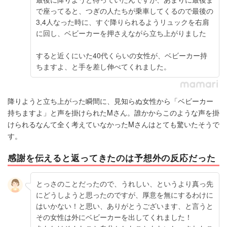
で座ってると、つぎの人たちが乗車してくるので最後の
3,4人なった時に、すぐ降りられるようリュックを右肩
に回し、ベビーカーを押さえながら立ち上がりました
すると近くにいた40代くらいの女性が、ベビーカー持
ちますよ、と手を差し伸べてくれました。
降りようと立ち上がった瞬間に、見知らぬ女性から「ベビーカー
持ちますよ」と声を掛けられたMさん。誰かからこのような声を掛
けられるなんて全く考えていなかったMさんはとても驚いたそうで
す。
感謝を伝えると返ってきたのは予想外の反応だった
とっさのことだったので、うれしい、というより真っ先
にどうしようと思ったのですが、厚意を無にするわけに
はいかない！と思い、ありがとうございます、と言うと
その女性は外にベビーカーを出してくれました！