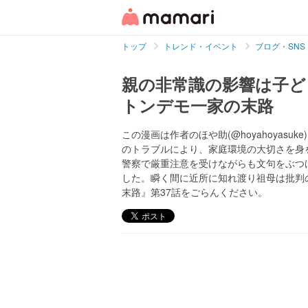
トップ
トレンド・イベント
ブログ・SNS
親の非常識の影響は子ど
トンデモ一家の末路
この漫画は作者のほや助(@hoyahoyas
のトラブルにより、家庭環境の大切さを身
警察で厳重注意を受けながらも文句をぶつ
した。瞬く間に近所に知れ渡り祖母は批判
末路』第37話をごらんください。