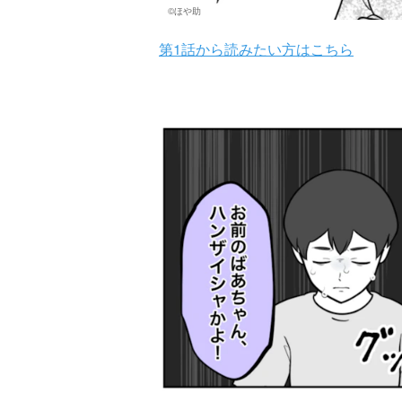
©ほや助
第1話から読みたい方はこちら