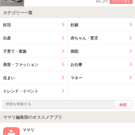
kira_z07
アプリで見る
カテゴリー一覧
妊活
妊娠
出産
赤ちゃん・育児
子育て・家族
病院
美容・ファッション
お仕事
住まい
マネー
トレンド・イベント
ママリ編集部のオススメアプリ
ママリ