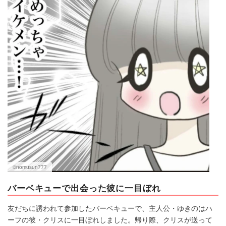
©nomusun777
バーベキューで出会った彼に一目ぼれ
友だちに誘われて参加したバーベキューで、主人公・ゆきのはハ
ーフの彼・クリスに一目ぼれしました。帰り際、クリスが送って