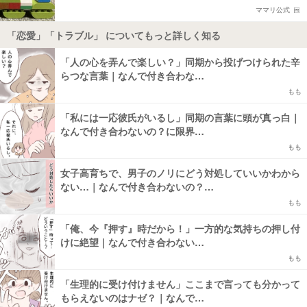
ママリ公式
「恋愛」「トラブル」 についてもっと詳しく知る
「人の心を弄んで楽しい？」同期から投げつけられた辛
らつな言葉｜なんで付き合わな…
もも
「私には一応彼氏がいるし」同期の言葉に頭が真っ白｜
なんで付き合わないの？に限界…
もも
女子高育ちで、男子のノリにどう対処していいかわから
ない…｜なんで付き合わないの？…
もも
「俺、今『押す』時だから！」一方的な気持ちの押し付
けに絶望｜なんで付き合わない…
もも
「生理的に受け付けません」ここまで言っても分かって
もらえないのはナゼ？｜なんで…