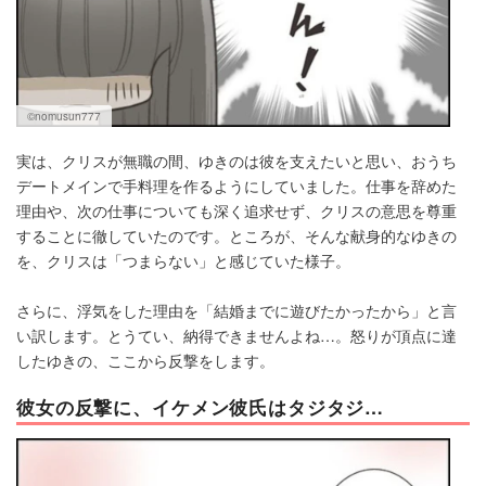
©nomusun777
実は、クリスが無職の間、ゆきのは彼を支えたいと思い、おうち
デートメインで手料理を作るようにしていました。仕事を辞めた
理由や、次の仕事についても深く追求せず、クリスの意思を尊重
することに徹していたのです。ところが、そんな献身的なゆきの
を、クリスは「つまらない」と感じていた様子。
さらに、浮気をした理由を「結婚までに遊びたかったから」と言
い訳します。とうてい、納得できませんよね…。怒りが頂点に達
したゆきの、ここから反撃をします。
彼女の反撃に、イケメン彼氏はタジタジ…