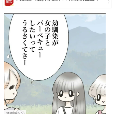
マネー
トレンド・イベント
©nomusun777