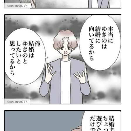
©nomusun777
©nomusun777