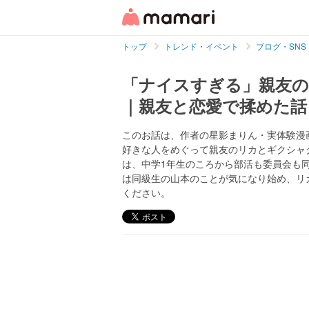
トップ
トレンド・イベント
ブログ・SNS
「ナイスすぎる」親友の
｜親友と恋愛で揉めた話
このお話は、作者の星影まりん・実体験漫画(@
好きな人をめぐって親友のリカとギクシャ
は、中学1年生のころから部活も委員会も
は同級生の山本のことが気になり始め、リ
ください。