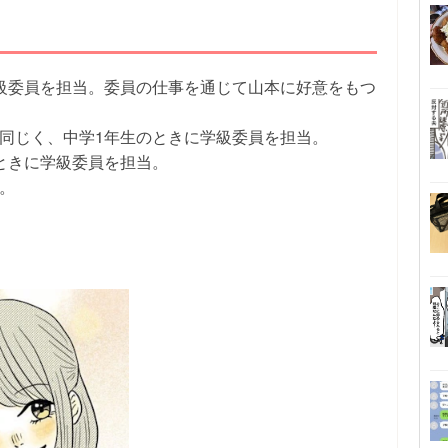
学級委員を担当。委員の仕事を通じて山本に好意をもつ
と同じく、中学1年生のときに学級委員を担当。
のときに学級委員を担当。
。