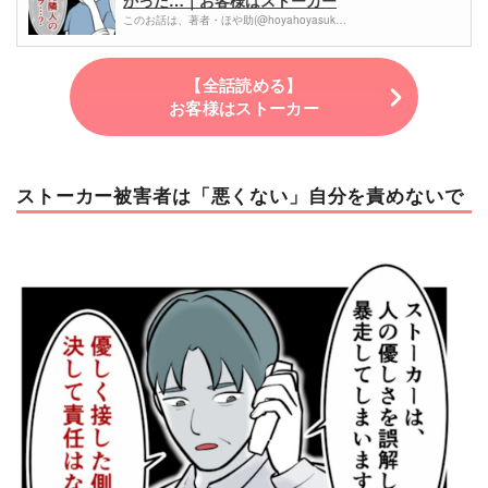
かった…｜お客様はストーカー
このお話は、著者・ほや助(@hoyahoyasuk…
【全話読める】
お客様はストーカー
ストーカー被害者は「悪くない」自分を責めないで