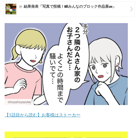
結果発表「写真で投稿！📸みんなのブロック作品展🧱」
マネー
トレンド・イベント
©hoyahoyasuke
【1話目から読む】お客様はストーカー