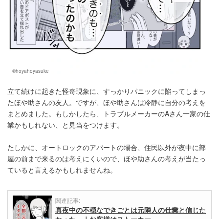
©hoyahoyasuke
立て続けに起きた怪奇現象に、すっかりパニックに陥ってしまっ
たほや助さんの友人。ですが、ほや助さんは冷静に自分の考えを
まとめました。もしかしたら、トラブルメーカーのAさん一家の仕
業かもしれない、と見当をつけます。
たしかに、オートロックのアパートの場合、住民以外が夜中に部
屋の前まで来るのは考えにくいので、ほや助さんの考えが当たっ
ていると言えるかもしれませんね。
関連記事:
真夜中の不穏なできごとは元隣人の仕業と信じた