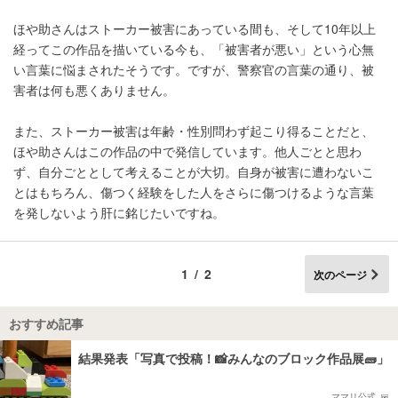
ほや助さんはストーカー被害にあっている間も、そして10年以上
経ってこの作品を描いている今も、「被害者が悪い」という心無
い言葉に悩まされたそうです。ですが、警察官の言葉の通り、被
害者は何も悪くありません。
また、ストーカー被害は年齢・性別問わず起こり得ることだと、
ほや助さんはこの作品の中で発信しています。他人ごとと思わ
ず、自分ごととして考えることが大切。自身が被害に遭わないこ
とはもちろん、傷つく経験をした人をさらに傷つけるような言葉
を発しないよう肝に銘じたいですね。
1/2
次のページ
おすすめ記事
結果発表「写真で投稿！📸みんなのブロック作品展🧱」
ママリ公式