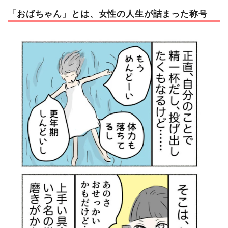
「おばちゃん」とは、女性の人生が詰まった称号