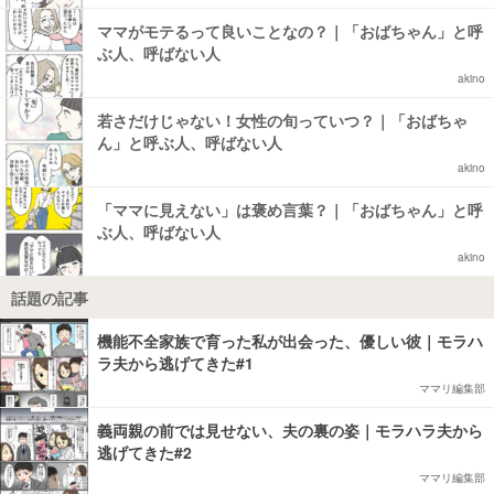
ママがモテるって良いことなの？｜「おばちゃん」と呼
ぶ人、呼ばない人
akino
若さだけじゃない！女性の旬っていつ？｜「おばちゃ
ん」と呼ぶ人、呼ばない人
akino
「ママに見えない」は褒め言葉？｜「おばちゃん」と呼
ぶ人、呼ばない人
akino
話題の記事
機能不全家族で育った私が出会った、優しい彼｜モラハ
ラ夫から逃げてきた#1
ママリ編集部
義両親の前では見せない、夫の裏の姿｜モラハラ夫から
逃げてきた#2
ママリ編集部