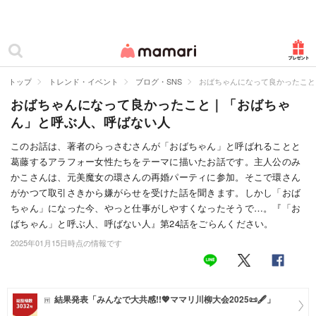
カテゴリー一覧
ママリ
妊活
トップ
トレンド・イベント
ブログ・SNS
おばちゃんになって良かったこと
おばちゃんになって良かったこと｜「おばちゃ
妊娠
ん」と呼ぶ人、呼ばない人
出産
このお話は、著者のらっさむさんが「おばちゃん」と呼ばれることと
葛藤するアラフォー女性たちをテーマに描いたお話です。主人公のみ
赤ちゃん・育児
かこさんは、元美魔女の環さんの再婚パーティに参加。そこで環さん
子育て・家族
がかつて取引さきから嫌がらせを受けた話を聞きます。しかし「おば
ちゃん」になった今、やっと仕事がしやすくなったそうで…。『「お
病院
ばちゃん」と呼ぶ人、呼ばない人』第24話をごらんください。
2025年01月15日時点の情報です
美容・ファッション
お仕事
結果発表「みんなで大共感!!💖ママリ川柳大会2025📜🖋️」
住まい