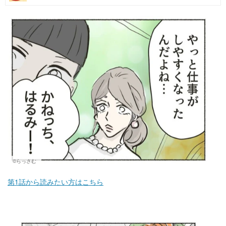
マネー
トレンド・イベント
©らっさむ
第1話から読みたい方はこちら