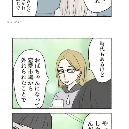
©らっさむ