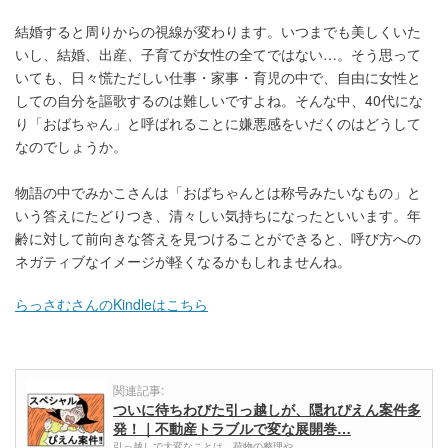
結婚すると周りからの視線が変わります。いつまでも美しくいた
いし、結婚、出産、子育てが女性の全てではない…。そう思って
いても、日々慌ただしい仕事・家事・育児の中で、自由に女性と
しての自分を謳歌するのは難しいですよね。そんな中、40代にな
り「おばちゃん」と呼ばれることに嫌悪感をいだくのはどうして
なのでしょうか。
物語の中でみかこさんは「おばちゃんとは称号みたいなもの」と
いう答えにたどりつき、清々しい気持ちになったといいます。年
齢に対して前向きな答えを見つけることができると、呼び方への
ネガティブなイメージが軽くなるかもしれませんね。
らっさむさんのKindleはこちら
関連記事:
ついに待ちわびた引っ越しが、隠れぴえん案件多
発！｜不動産トラブルで変な展開巻…
引っ越しで大変なことは、荷物の整理や…