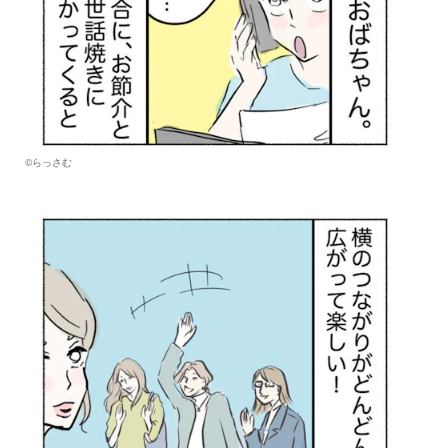
©らっさむ