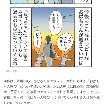
©らっさむ
本作は、著者のらっさむさんがアラフォー女性に対する「おばち
ゃん呼び」について描いた物語。お話の中には既婚者、離婚経験
者、子育てママと複数のアラフォー女性が登場しますが、そんな
女性たちへの「おばちゃん呼び」についてらっさむさんは何を感
じたのでしょうか。