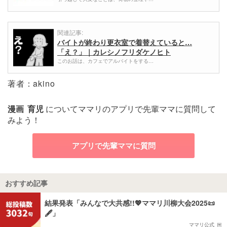
関連記事:
バイトが終わり更衣室で着替えていると…
「え？」｜カレシノフリダケノヒト
このお話は、カフェでアルバイトをする…
著者：akino
漫画
育児
についてママリのアプリで先輩ママに質問して
みよう！
アプリで先輩ママに質問
おすすめ記事
結果発表「みんなで大共感!!💖ママリ川柳大会2025📜
🖋️」
ママリ公式