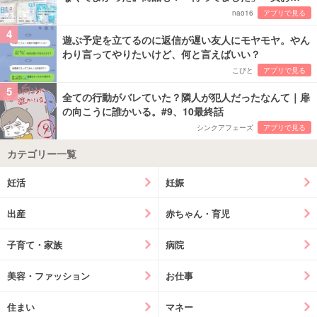
nao16
アプリで見る
4
遊ぶ予定を立てるのに返信が遅い友人にモヤモヤ。やん
わり言ってやりたいけど、何と言えばいい？
こびと
アプリで見る
5
全ての行動がバレていた？隣人が犯人だったなんて｜扉
の向こうに誰かいる。#9、10最終話
シンクアフェーズ
アプリで見る
カテゴリー一覧
妊活
妊娠
出産
赤ちゃん・育児
子育て・家族
病院
美容・ファッション
お仕事
住まい
マネー