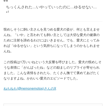
ちっくんされた…いやっていったのに…ゆるせない…
※1
恨めしそうに飼い主さんを見つめる愛犬の姿が、何とも言えませ
んね。「いや」と言われても飼い主としては大切な愛犬の健康の
ために注射を諦めるわけにはいきません。でも、愛犬にとってみ
れば「ゆるせない」という気持ちになってしまうのかもしれませ
んね。
この投稿は1万いいねという大反響を呼びました。愛犬の恨めしそ
うな表情に「がんばったね」などの励ましのリプライが寄せられ
ました。こんな表情をされたら、たくさん撫でて褒めてあげたく
なりますよね。かわいい愛犬のエピソードでした。
ねもねも(@nemonemotos)さんのX