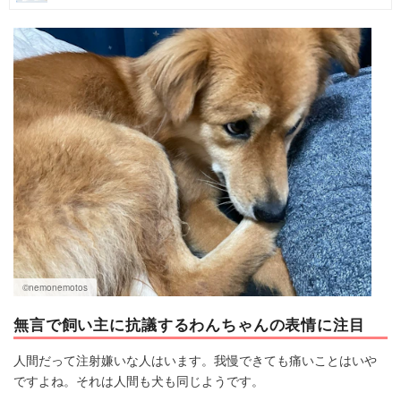
マネー
トレンド・イベント
©nemonemotos
無言で飼い主に抗議するわんちゃんの表情に注目
人間だって注射嫌いな人はいます。我慢できても痛いことはいや
ですよね。それは人間も犬も同じようです。