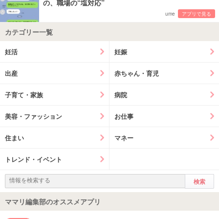
の、職場の“塩対応”
ume
アプリで見る
カテゴリー一覧
妊活
妊娠
出産
赤ちゃん・育児
子育て・家族
病院
美容・ファッション
お仕事
住まい
マネー
トレンド・イベント
ママリ編集部のオススメアプリ