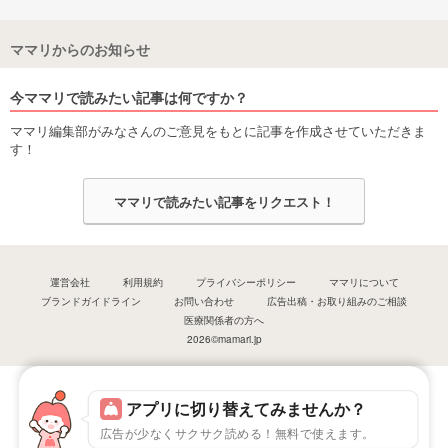
ママリからのお知らせ
今ママリで読みたい記事は何ですか？
ママリ編集部がみなさんのご意見をもとに記事を作成させていただきま
す！
ママリで読みたい記事をリクエスト！
運営会社
利用規約
プライバシーポリシー
ママリについて
ブランドガイドライン
お問い合わせ
広告出稿・お取り組みのご相談
医療関係者の方へ
2026©mamari.jp
アプリに切り替えてみませんか？
広告が少なくサクサク読める！無料で使えます。