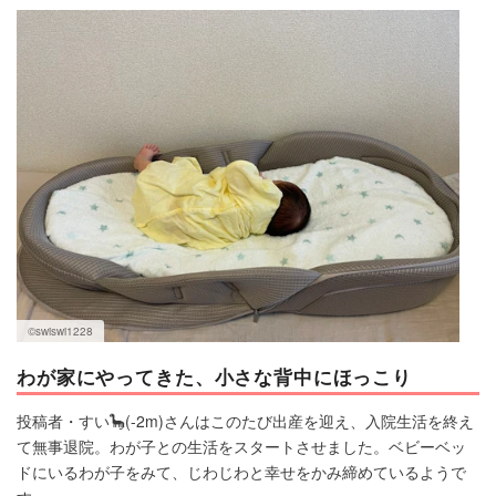
マネー
トレンド・イベント
©swiswi1228
わが家にやってきた、小さな背中にほっこり
投稿者・すい🦕(-2m)さんはこのたび出産を迎え、入院生活を終え
て無事退院。わが子との生活をスタートさせました。ベビーベッ
ドにいるわが子をみて、じわじわと幸せをかみ締めているようで