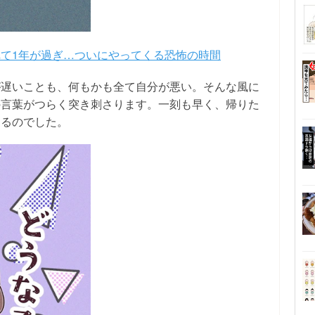
て1年が過ぎ…ついにやってくる恐怖の時間
が遅いことも、何もかも全て自分が悪い。そんな風に
の言葉がつらく突き刺さります。一刻も早く、帰りた
えるのでした。