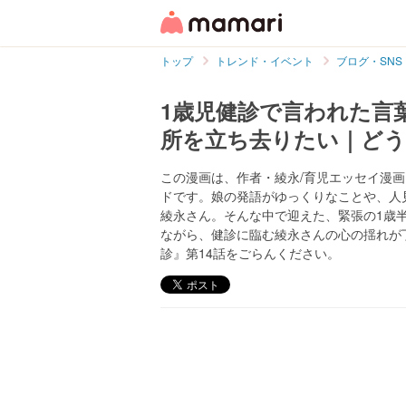
トップ
トレンド・イベント
ブログ・SNS
1歳児健診で言われた言
所を立ち去りたい｜どう
この漫画は、作者・綾永/育児エッセイ漫画(@
ドです。娘の発語がゆっくりなことや、人
綾永さん。そんな中で迎えた、緊張の1歳
ながら、健診に臨む綾永さんの心の揺れが
診』第14話をごらんください。