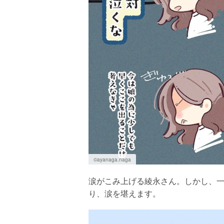
©ayanaga.naga
涙がこみ上げる綾永さん。しかし、
り、涙を堪えます。