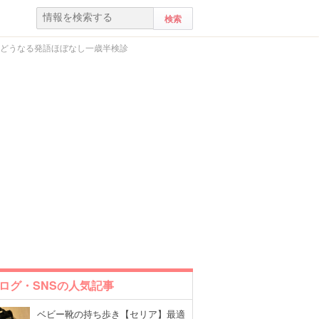
｜どうなる発語ほぼなし一歳半検診
ログ・SNSの人気記事
ベビー靴の持ち歩き【セリア】最適