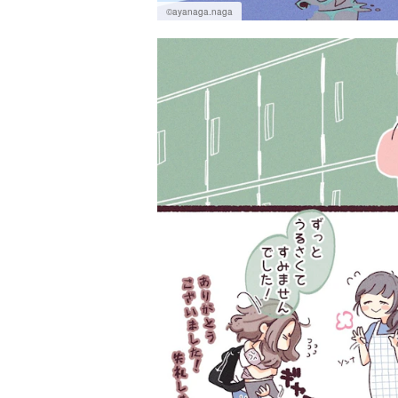
©ayanaga.naga