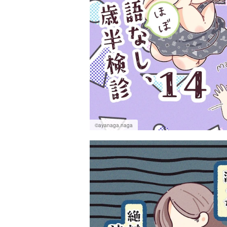
©ayanaga.naga