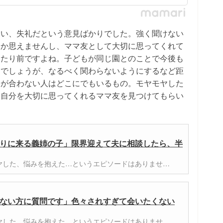
ない、失礼だという意見ばかりでした。強く聞けない
しか思えませんし、ママ友として大切に思ってくれて
当たり前ですよね。子どもが同じ園とのことで今後も
るでしょうが、なるべく関わらないようにするなど距
えが合わない人はどこにでもいるもの。モヤモヤした
て自分を大切に思ってくれるママ友を見つけてもらい
りに来る義姉の子」限界迎えて夫に相談したら、半
ヤした、悩みを抱えた…というエピソードはありませ…
ない方に質問です」色々されすぎて会いたくない
ヤした、悩みを抱えた…というエピソードはありませ…