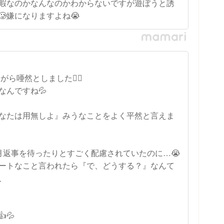
暇なのかなんなのかわからないですが遊ぼうと誘
嫌になりますよね😭
ら唖然としました😵‍💫
なんですね💦
なたは用無しよ』みうなことをよく平然と言えま
月返事を待ったりとすごく配慮されていたのに…😭
ートなこと言われたら『で、どうする？』なんて
、
💦