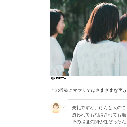
この投稿にママリではさまざまな声
失礼ですね。ほんと人のこ
誘われても相談されても無
その程度の関係性だったん