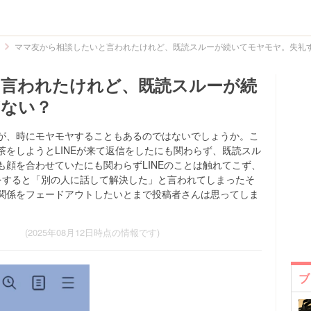
ママ友から相談したいと言われたけれど、既読スルーが続いてモヤモヤ。失礼
と言われたけれど、既読スルーが続
ぎない？
が、時にモヤモヤすることもあるのではないでしょうか。こ
をしようとLINEが来て返信をしたにも関わらず、既読スル
顔を合わせていたにも関わらずLINEのことは触れてこず、
をすると「別の人に話して解決した」と言われてしまったそ
関係をフェードアウトしたいとまで投稿者さんは思ってしま
(2025年08月12日時点の情報です)
ブ