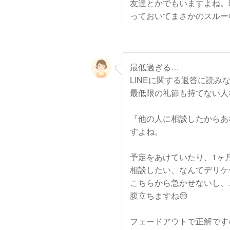
友達とかでもいますよね。
っておいてまさかのスルー
最低過ぎる…
LINEに関する返答に読みなが
最低限の礼節も持てない人
『他の人に相談したからあ
すよね。
予定をあけていたり、1ヶ
相談したい、なんてデリケ
こちらから急かせないし、
腹立ちますね😒
フェードアウトで正解です