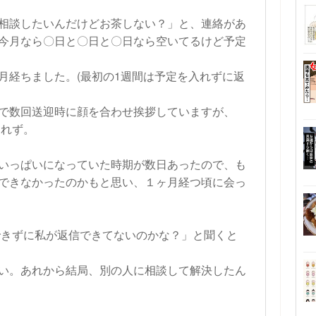
相談したいんだけどお茶しない？」と、連絡があ
今月なら〇日と〇日と〇日なら空いてるけど予定
月経ちました。(最初の1週間は予定を入れずに返
で数回送迎時に顔を合わせ挨拶していますが、
られず。
いっぱいになっていた時期が数日あったので、も
できなかったのかもと思い、１ヶ月経つ頃に会っ
信できずに私が返信できてないのかな？」と聞くと
い。あれから結局、別の人に相談して解決したん