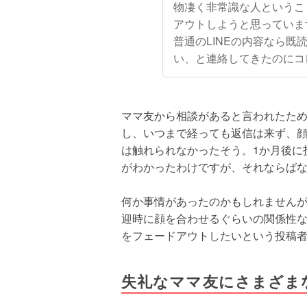
物凄く非常識な人というこ
アウトしようと思っていま
普通のLINEの内容なら
い、と連絡してきたのにコ
ママ友から相談があると言われたた
し、いつまで経っても返信は来ず、顔
は触れられなかったそう。1か月後に
がわかったわけですが、それならば
何か事情があったのかもしれません
迎時に顔を合わせるぐらいの関係性
をフェードアウトしたいという投稿
失礼なママ友にさまざま