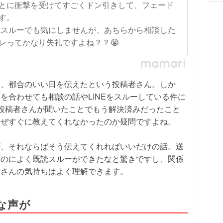
とに衝撃を受けてすごくドン引きして、フェード
す。
既読スルーでも気にしませんが、あちらから相談した
レってかなり失礼ですよね？？😭
め、都合のいい日を伝えたという投稿者さん。しか
を合わせても相談の話やLINEをスルーしている件に
投稿者さんが聞いたことでもう解決済みだったこと
なぜすぐに教えてくれなかったのか疑問ですよね。
が、それならばそう伝えてくれればいいだけの話。送
なのによく既読スルーができたなと驚きですし、関係
者さんの気持ちはよく理解できます。
な声が