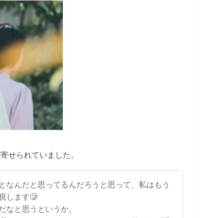
が寄せられていました。
となんだと思ってるんだろうと思って、私はもう
視します🥲
だなと思うというか。