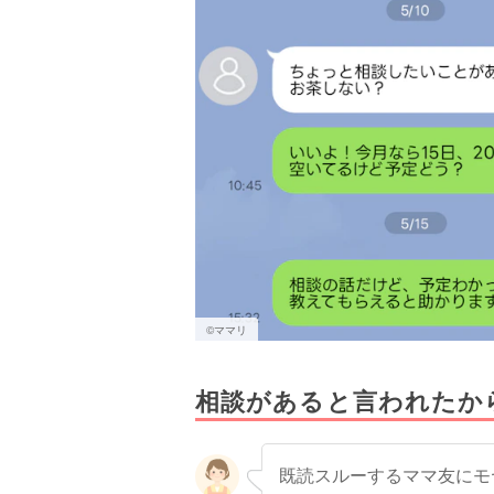
©︎ママリ
相談があると言われたか
既読スルーするママ友にモ