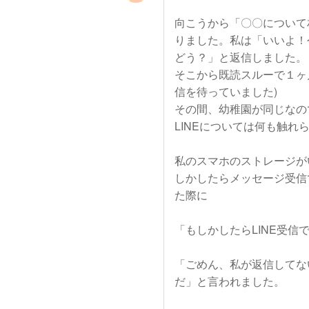
向こうから「〇〇について
りました。私は「いいよ！
どう？」と返信しました。
そこから既読スルーで１ヶ
信を待っていました)
その間、幼稚園が同じなの
LINEについては何も触れ
私のスマホのストレージが
しかしたらメッセージ受信
た際に
「もしかしたらLINE受
「ごめん、私が返信してな
だ」と言われました。