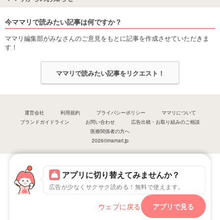
今ママリで読みたい記事は何ですか？
ママリ編集部がみなさんのご意見をもとに記事を作成させていただきま
す！
ママリで読みたい記事をリクエスト！
運営会社
利用規約
プライバシーポリシー
ママリについて
ブランドガイドライン
お問い合わせ
広告出稿・お取り組みのご相談
医療関係者の方へ
2026©mamari.jp
アプリに切り替えてみませんか？
広告が少なくサクサク読める！無料で使えます。
ウェブに戻る
アプリで見る