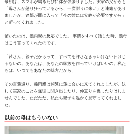
最初は、スマホが鳴るたびに体が強張りました。実家の父からも
「母さんが怒り狂っているから、一度謝りに来い」と連絡があり
ましたが、達郎が間に入って「今の茜には安静が必要ですから」
と断ってくれました。
驚いたのは、義両親の反応でした。 事情をすべて話した時、義母
はこう言ってくれたのです。
「茜さん、親子だからって、すべてを許さなきゃいけないわけじ
ゃないの。あなたは、あなたの家族を作っていけばいいの。私た
ちは、いつでもあなたの味方だから」
その言葉通り、義両親は頻繁に蓮に会いに来てくれましたが、決
して実家のことを無理に聞き出したり、仲直りを促したりはしま
せんでした。ただただ、私たち親子を温かく見守ってくれまし
た。
以前の母はもういない