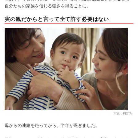
自分たちの家族を信じる強さを得ることに。
実の親だからと言って全て許す必要はない
写真：PIXTA
母からの連絡を絶ってから、半年が過ぎました。