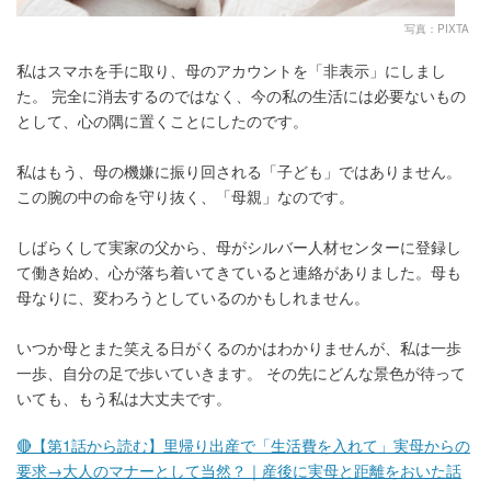
写真：PIXTA
私はスマホを手に取り、母のアカウントを「非表示」にしまし
た。 完全に消去するのではなく、今の私の生活には必要ないもの
として、心の隅に置くことにしたのです。
私はもう、母の機嫌に振り回される「子ども」ではありません。
この腕の中の命を守り抜く、「母親」なのです。
しばらくして実家の父から、母がシルバー人材センターに登録し
て働き始め、心が落ち着いてきていると連絡がありました。母も
母なりに、変わろうとしているのかもしれません。
いつか母とまた笑える日がくるのかはわかりませんが、私は一歩
一歩、自分の足で歩いていきます。 その先にどんな景色が待って
いても、もう私は大丈夫です。
🔴【第1話から読む】里帰り出産で「生活費を入れて」実母からの
要求→大人のマナーとして当然？｜産後に実母と距離をおいた話