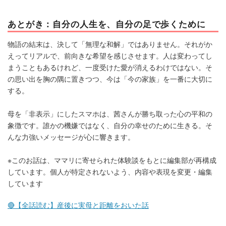
あとがき：自分の人生を、自分の足で歩くために
物語の結末は、決して「無理な和解」ではありません。それがか
えってリアルで、前向きな希望を感じさせます。人は変わってし
まうこともあるけれど、一度受けた愛が消えるわけではない。そ
の思い出を胸の隅に置きつつ、今は「今の家族」を一番に大切に
する。
母を「非表示」にしたスマホは、茜さんが勝ち取った心の平和の
象徴です。誰かの機嫌ではなく、自分の幸せのために生きる。そ
んな力強いメッセージが心に響きます。
※このお話は、ママリに寄せられた体験談をもとに編集部が再構成
しています。個人が特定されないよう、内容や表現を変更・編集
しています
🔴【全話読む】産後に実母と距離をおいた話