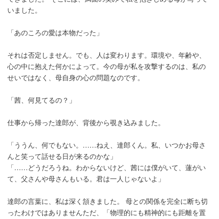
いました。
「あのころの愛は本物だった」
それは否定しません。でも、人は変わります。環境や、年齢や、
心の中に抱えた何かによって。今の母が私を攻撃するのは、私の
せいではなく、母自身の心の問題なのです。
「茜、何見てるの？」
仕事から帰った達郎が、背後から覗き込みました。
「ううん、何でもない。……ねえ、達郎くん。私、いつかお母さ
んと笑って話せる日が来るのかな」
「……どうだろうね。わからないけど、茜には僕がいて、蓮がい
て、父さんや母さんもいる。君は一人じゃないよ」
達郎の言葉に、私は深く頷きました。 母との関係を完全に断ち切
ったわけではありませんただ、「物理的にも精神的にも距離を置