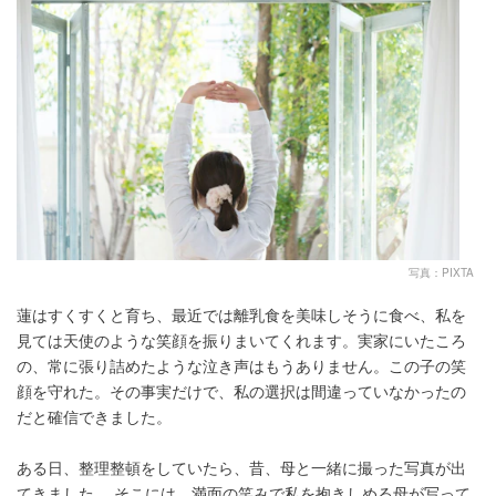
写真：PIXTA
蓮はすくすくと育ち、最近では離乳食を美味しそうに食べ、私を
見ては天使のような笑顔を振りまいてくれます。実家にいたころ
の、常に張り詰めたような泣き声はもうありません。この子の笑
顔を守れた。その事実だけで、私の選択は間違っていなかったの
だと確信できました。
ある日、整理整頓をしていたら、昔、母と一緒に撮った写真が出
てきました。 そこには、満面の笑みで私を抱きしめる母が写って