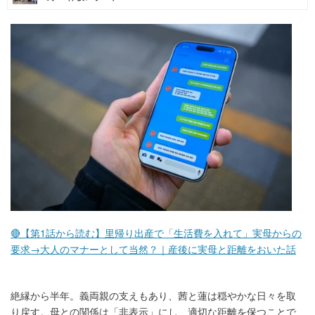
マネー
トレンド・イベント
🔴【第1話から読む】里帰り出産で「生活費を入れて」実母からの
要求→大人のマナーとして当然？｜産後に実母と距離をおいた話
絶縁から半年。義両親の支えもあり、茜と蓮は穏やかな日々を取
り戻す。母との関係は「非表示」にし、適切な距離を保つことで