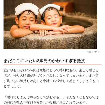
マネー
トレンド・イベント
写真：PIXTA
まだここにいたい2歳児のかわいすぎる抵抗
旅行やお出かけの時間は家族にとって特別なもの。楽しく感じる
ほど、帰りの時間が近づくとさみしくなってしまいます。まだ遊
び足りない気持ちがあると余計に名残惜しく感じてしまう方もい
るでしょう。
「隠れてしまえば帰らなくて済むかも。」そんな子どもならでは
の発想が生んだ作戦を報告した投稿が注目されています。