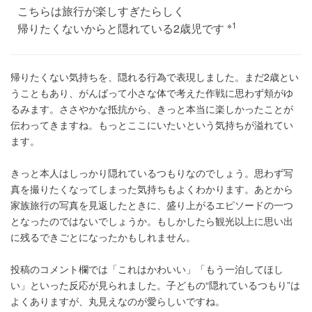
こちらは旅行が楽しすぎたらしく
※1
帰りたくないからと隠れている2歳児です
帰りたくない気持ちを、隠れる行為で表現しました。まだ2歳とい
うこともあり、がんばって小さな体で考えた作戦に思わず頬がゆ
るみます。ささやかな抵抗から、きっと本当に楽しかったことが
伝わってきますね。もっとここにいたいという気持ちが溢れてい
ます。
きっと本人はしっかり隠れているつもりなのでしょう。思わず写
真を撮りたくなってしまった気持ちもよくわかります。あとから
家族旅行の写真を見返したときに、盛り上がるエピソードの一つ
となったのではないでしょうか。もしかしたら観光以上に思い出
に残るできごとになったかもしれません。
投稿のコメント欄では「これはかわいい」「もう一泊してほし
い」といった反応が見られました。子どもの“隠れているつもり”は
よくありますが、丸見えなのが愛らしいですね。