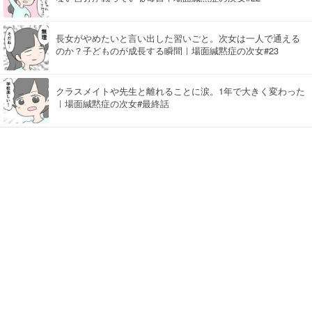
長女がやめたいと言い出した習いごと。次女は一人で通える
のか？子どものが成長する瞬間｜場面緘黙症の次女#23
クラスメイトや先生と離れることに涙。1年で大きく変わった
｜場面緘黙症の次女#最終話