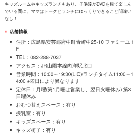
キッズルームやキッズランチもあり、子供達がDVDを観て楽しん
でいる間に、ママはトークとランチにゆっくりできること間違い
なし！
店舗情報
住所：広島県安芸郡府中町青崎中25-10 ファミーユ 1
F
TEL：082-288-7037
アクセス：JR山陽本線向洋駅北口
営業時間：10:00～19:30(L.O)/ランチタイム11:00～1
4:00 ※曜日により異なります
定休日：月曜(第1月曜は営業し、翌日火曜休み) 第3
日曜休み
おむつ替えスペース：有り
授乳室：有り
キッズスペース：有り
キッズ椅子：有り