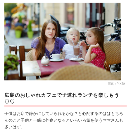
マネー
トレンド・イベント
写真：PIXTA
広島のおしゃれカフェで子連れランチを楽しもう
♡♡
子供はお店で静かにしていられるかな？と心配するのははもちろ
んのこと子供と一緒に外食となるといろいろ気を使うママさんも
多いはず。