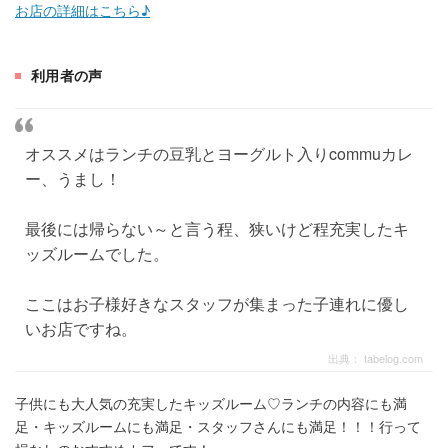
お店の詳細はこちら♪
利用者の声
オススメはランチの豆乳とヨーグルト入りcommuカレ
ー、うまし！
最後には帰らない～と言う程、狭いけど程充実したキ
ッズルームでした。
ここはお子様好きなスタッフが集まった子連れに優し
いお店ですね。
出典：
tabelog.com
子供にも大人気の充実したキッズルーム♡ランチの内容にも満
足・キッズルームにも満足・スタッフさんにも満足！！！行って