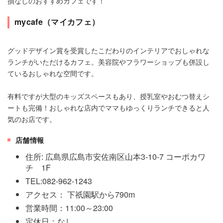
損なしのおすすめカフェです！
mycafe（マイカフェ）
グッドデザイン賞を受賞したこだわりのインテリアでおしゃれな
ランチがいただけるカフェ。美容院やフラワーショップも併設し
ているおしゃれな空間です。
有料ですが大型のキッズスペースもあり、授乳室やおむつ替えシ
ートも完備！おしゃれな店内でママもゆっくりランチできると人
気のお店です。
店舗情報
住所: 広島県広島市安佐南区山本3-10-7 コーポカワ
チ 1F
TEL:082-962-1243
アクセス： 下祇園駅から790m
営業時間：11:00～23:00
定休日：なし