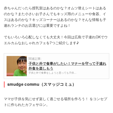
赤ちゃんだったら授乳室はあるのかな？オムツ替えシートはある
のかな？また小さいお子さんでもキッズ用のメニューや食器、イ
スはあるのかな？キッズコーナーはあるのかな？そんな情報も子
連れランチのお店選びには重要ですよね！
でもいろいろ心配しなくても大丈夫！今回は広島で子連れOKでウ
エルカムなおしゃれカフェを7つご紹介します♪
関連記事:
子供と外で食事がしたい！マナーを守って子連れ
外食を楽しもう
子供と外で食事をしようと思っても子供…
smudge commu（スマッジコミュ）
ママが子供を気にせず楽しく過ごせる場所を作ろう！ をコンセプ
トに作られたカフェサロン。