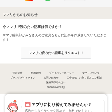
ママリからのお知らせ
今ママリで読みたい記事は何ですか？
ママリ編集部がみなさんのご意見をもとに記事を作成させていただきま
す！
ママリで読みたい記事をリクエスト！
運営会社
利用規約
プライバシーポリシー
ママリについて
ブランドガイドライン
お問い合わせ
広告出稿・お取り組みのご相談
医療関係者の方へ
2026©mamari.jp
アプリに切り替えてみませんか？
広告が少なくサクサク読める！無料で使えます。