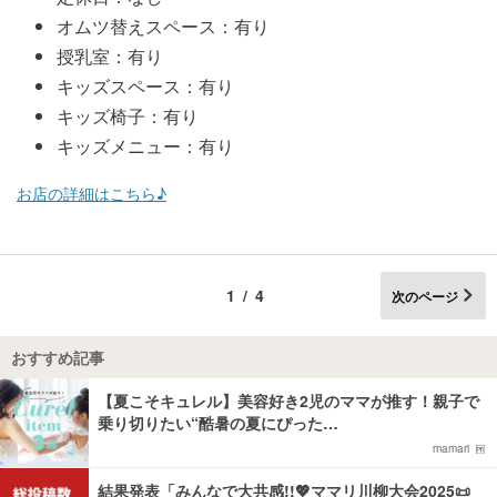
オムツ替えスペース：有り
授乳室：有り
キッズスペース：有り
キッズ椅子：有り
キッズメニュー：有り
お店の詳細はこちら♪
1/4
次のページ
おすすめ記事
【夏こそキュレル】美容好き2児のママが推す！親子で
乗り切りたい“酷暑の夏にぴった…
mamari
結果発表「みんなで大共感!!💖ママリ川柳大会2025📜