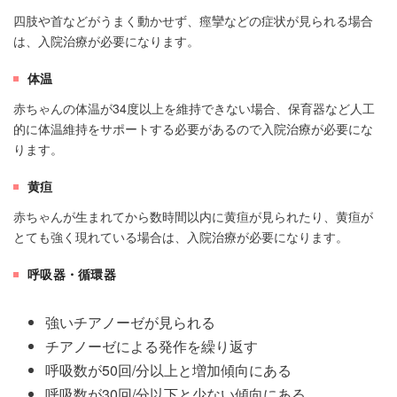
四肢や首などがうまく動かせず、痙攣などの症状が見られる場合
は、入院治療が必要になります。
体温
赤ちゃんの体温が34度以上を維持できない場合、保育器など人工
的に体温維持をサポートする必要があるので入院治療が必要にな
ります。
黄疸
赤ちゃんが生まれてから数時間以内に黄疸が見られたり、黄疸が
とても強く現れている場合は、入院治療が必要になります。
呼吸器・循環器
強いチアノーゼが見られる
チアノーゼによる発作を繰り返す
呼吸数が50回/分以上と増加傾向にある
呼吸数が30回/分以下と少ない傾向にある