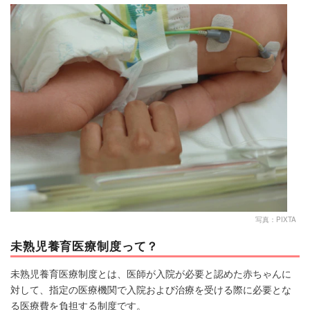
マネー
トレンド・イベント
写真：PIXTA
未熟児養育医療制度って？
未熟児養育医療制度とは、医師が入院が必要と認めた赤ちゃんに
対して、指定の医療機関で入院および治療を受ける際に必要とな
る医療費を負担する制度です。