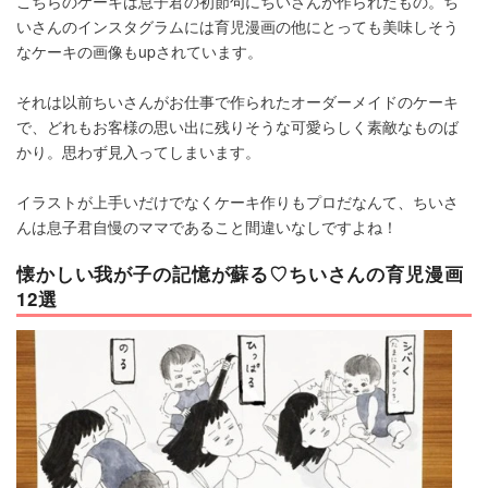
こちらのケーキは息子君の初節句にちいさんが作られたもの。ち
いさんのインスタグラムには育児漫画の他にとっても美味しそう
なケーキの画像もupされています。
それは以前ちいさんがお仕事で作られたオーダーメイドのケーキ
で、どれもお客様の思い出に残りそうな可愛らしく素敵なものば
かり。思わず見入ってしまいます。
イラストが上手いだけでなくケーキ作りもプロだなんて、ちいさ
んは息子君自慢のママであること間違いなしですよね！
懐かしい我が子の記憶が蘇る♡ちいさんの育児漫画
12選