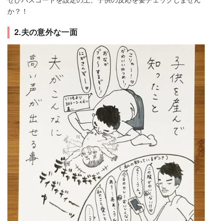
か？！
2.夫の意外な一面