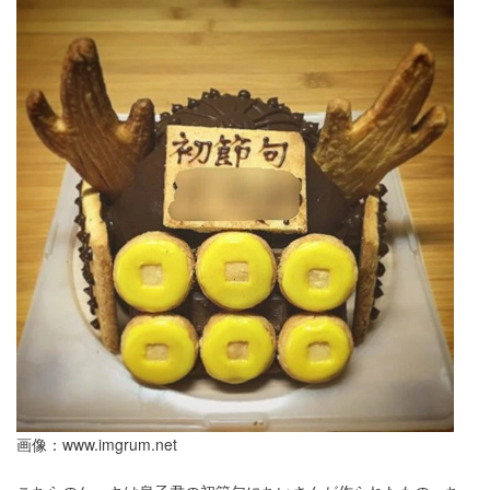
画像：
www.imgrum.net