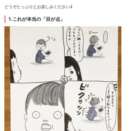
どうぞたっぷりとお楽しみください♪
1.これが本当の「目が点」