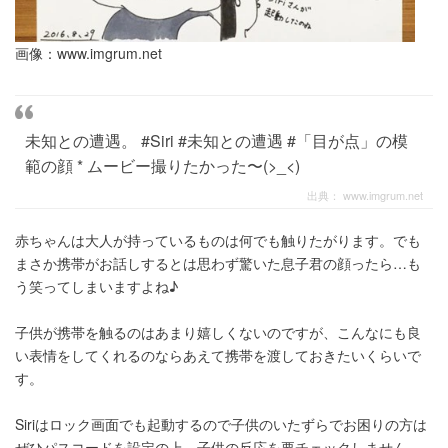
画像：
www.imgrum.net
未知との遭遇。 #Siri #未知との遭遇 #「目が点」の模
範の顔 * ムービー撮りたかった〜(>_<)
出典：
www.imgrum.net
赤ちゃんは大人が持っているものは何でも触りたがります。でも
まさか携帯がお話しするとは思わず驚いた息子君の顔ったら…も
う笑ってしまいますよね♪
子供が携帯を触るのはあまり嬉しくないのですが、こんなにも良
い表情をしてくれるのならあえて携帯を渡しておきたいくらいで
す。
Siriはロック画面でも起動するので子供のいたずらでお困りの方は
ぜひパスコードを設定の上、子供の反応を要チェックしません