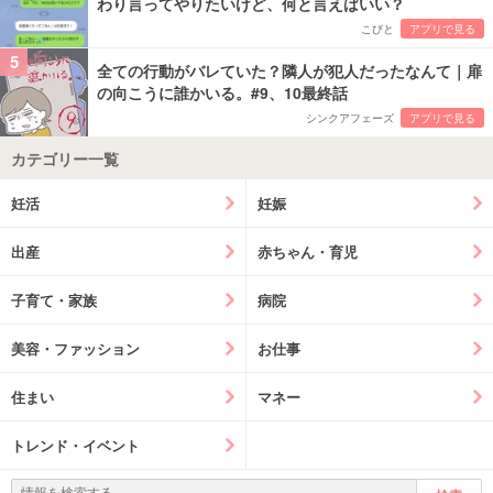
わり言ってやりたいけど、何と言えばいい？
こびと
アプリで見る
5
全ての行動がバレていた？隣人が犯人だったなんて｜扉
の向こうに誰かいる。#9、10最終話
シンクアフェーズ
アプリで見る
カテゴリー一覧
妊活
妊娠
出産
赤ちゃん・育児
子育て・家族
病院
美容・ファッション
お仕事
住まい
マネー
トレンド・イベント