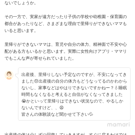
ないでしょうか。
その一方で、実家が遠方だったり子供の学校や幼稚園・保育園の
都合があったりなど、さまざまな理由で里帰りができないママも
いると思います。
里帰りができないママは、育児や自分の体力、精神面で不安や心
配がある方もいるかと思います。実際に女性向けアプリ・ママリ
でもこんな声が寄せられていました。
出産後、里帰りしない予定なのですが、不安になってき
ました😞出産後の自分の体力もどうなってるのかわから
ないし、家事などはやはりできないですかねー？💧睡眠
時間もなくなると考えると自信がなくなってきました
😭かといって里帰りはできない状況なので、やるしか
ないんですけど、、😩
皆さんの体験談など聞かせて下さい💦
出産後の体は少しずつ回復していきますが、すぐに戻るわけでは