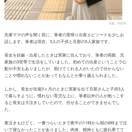
写真：PIXTA
先輩ママの声を聞く前に、筆者の里帰り出産エピソードを少しお
話します。筆者は現在、3人の子供と旦那の5人家族です。
長女を妊娠・出産したときは実家に住んでおり、筆者の両親、兄
家族の3世帯で生活をしていました。初めての出産ということで心
配や不安もありましたが、助けてくれる人がいたので分からない
ことや慣れないことがあってもなんとか乗り越えられました。
しかし、長女が生後3ヶ月のときに実家を出て旦那さんと子供3人
で暮らすように。慣れない育児な上に、筆者以外の人が抱っこす
ると長女は大泣きしていたので、任せることができませんでし
た。
夜泣きもひどく、一番つらいときで夜中の11時から朝の6時まで泣
いて寝なかったことがありました。肉体、精神ともに疲れ果てて