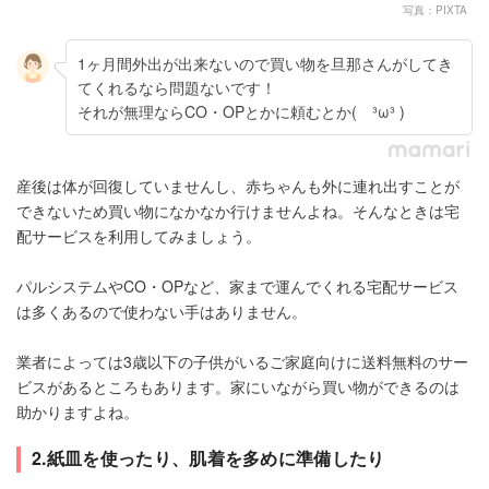
写真：PIXTA
1ヶ月間外出が出来ないので買い物を旦那さんがしてき
てくれるなら問題ないです！
それが無理ならCO・OPとかに頼むとか( ³ω³ )
産後は体が回復していませんし、赤ちゃんも外に連れ出すことが
できないため買い物になかなか行けませんよね。そんなときは宅
配サービスを利用してみましょう。
パルシステムやCO・OPなど、家まで運んでくれる宅配サービス
は多くあるので使わない手はありません。
業者によっては3歳以下の子供がいるご家庭向けに送料無料のサー
ビスがあるところもあります。家にいながら買い物ができるのは
助かりますよね。
2.紙皿を使ったり、肌着を多めに準備したり