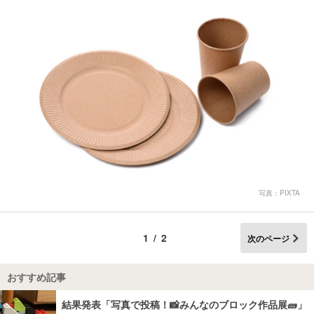
写真：PIXTA
1/2
次のページ
おすすめ記事
結果発表「写真で投稿！📸みんなのブロック作品展🧱」