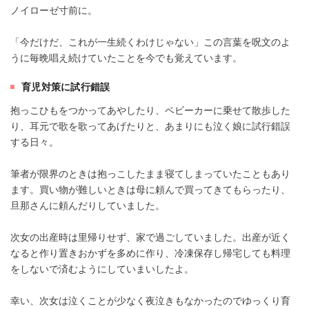
ノイローゼ寸前に。
「今だけだ、これが一生続くわけじゃない」この言葉を呪文のよ
うに毎晩唱え続けていたことを今でも覚えています。
育児対策に試行錯誤
抱っこひもをつかってあやしたり、ベビーカーに乗せて散歩した
り、耳元で歌を歌ってあげたりと、あまりにも泣く娘に試行錯誤
する日々。
筆者が限界のときは抱っこしたまま寝てしまっていたこともあり
ます。買い物が難しいときは母に頼んで買ってきてもらったり、
旦那さんに頼んだりしていました。
次女の出産時は里帰りせず、家で過ごしていました。出産が近く
なると作り置きおかずを多めに作り、冷凍保存し帰宅しても料理
をしないで済むようにしていまいしたよ。
幸い、次女は泣くことが少なく夜泣きもなかったのでゆっくり育