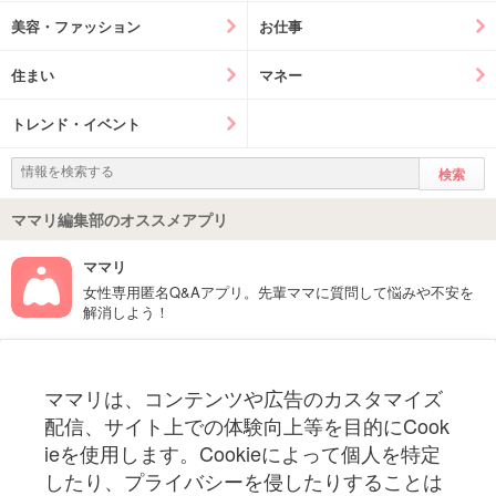
美容・ファッション
お仕事
住まい
マネー
トレンド・イベント
ママリ編集部のオススメアプリ
ママリ
女性専用匿名Q&Aアプリ。先輩ママに質問して悩みや不安を
解消しよう！
フォローしてね！ママリ公式アカウント
ママリは、コンテンツや広告のカスタマイズ
妊娠〜子育て中のお役立ち情報を配信中
配信、サイト上での体験向上等を目的にCook
ieを使用します。Cookieによって個人を特定
したり、プライバシーを侵したりすることは