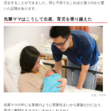
児をすることができました。同じ子供でもこれほど違うのかと驚
いた記憶があります。
先輩ママはこうして出産、育児を乗り越えた
写真：PIXTA
先輩ママの中にも筆者のように実家住まいから家族だけになり、
育児に奮闘するママもいるかもしれません。