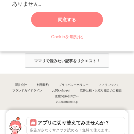
ありません。
ママリからのお知らせ
同意する
今ママリで読みたい記事は何ですか？
Cookieを無効化
ママリ編集部がみなさんのご意見をもとに記事を作成させていただきま
す！
ママリで読みたい記事をリクエスト！
運営会社
利用規約
プライバシーポリシー
ママリについて
ブランドガイドライン
お問い合わせ
広告出稿・お取り組みのご相談
医療関係者の方へ
2026©mamari.jp
アプリに切り替えてみませんか？
広告が少なくサクサク読める！無料で使えます。