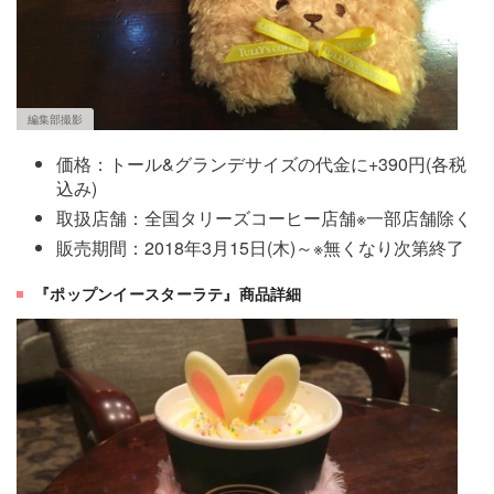
編集部撮影
価格：トール&グランデサイズの代金に+390円(各税
込み)
取扱店舗：全国タリーズコーヒー店舗※一部店舗除く
販売期間：2018年3月15日(木)～※無くなり次第終了
『ポップンイースターラテ』商品詳細