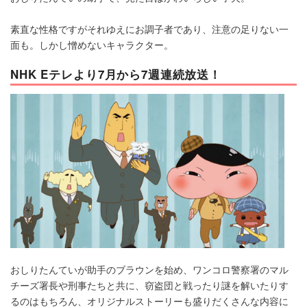
素直な性格ですがそれゆえにお調子者であり、注意の足りない一
面も。しかし憎めないキャラクター。
NHK Eテレより7月から7週連続放送！
おしりたんていが助手のブラウンを始め、ワンコロ警察署のマル
チーズ署長や刑事たちと共に、窃盗団と戦ったり謎を解いたりす
るのはもちろん、オリジナルストーリーも盛りだくさんな内容に