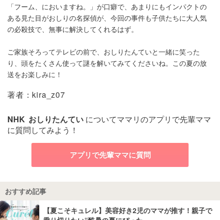
「フーム、においますね。」が口癖で、あまりにもインパクトの
ある見た目がおしりの名探偵が、今回の事件も子供たちに大人気
の必殺技で、無事に解決してくれるはず。
ご家族そろってテレビの前で、おしりたんていと一緒に笑った
り、頭をたくさん使って謎を解いてみてくださいね。この夏の放
送をお楽しみに！
著者：kira_z07
NHK
おしりたんてい
についてママリのアプリで先輩ママ
に質問してみよう！
アプリで先輩ママに質問
おすすめ記事
【夏こそキュレル】美容好き2児のママが推す！親子で
乗り切りたい“酷暑の夏にぴった…