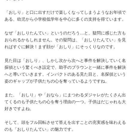
「おしり」と口に出すだけで楽しくなってしまうようなお年頃で
ある、幼児から小学校低学年を中心に多くの支持を得ています。
なぜ「おしりたんてい」というのだろう…と、疑問に感じた方も
おられるかもしれません。その疑問は、「おしりたんてい」を見
ればすぐに解決！まず顔が「おしり」にそっくりなのです。
見た目は「おしり」、しかし次から次へと事件を解決していく名
探偵という驚くべき設定で、助手のブラウンと一緒に事件を解決
へと導いていきます。インパクトのある見た目と、名探偵という
姿のギャップが子供たちの心を奪っているようですね。
また、「おしり」や「おなら」にまつわるダジャレがたくさん出
てくるのも子供たちの心を奪う理由の一つ。子供はだじゃれも大
好きですよね。
そして、頭をフル回転させて答えを出すことの充実感を味わえる
のも「おしりたんてい」の魅力です。