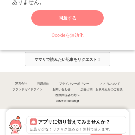
ありません。
ママリからのお知らせ
同意する
今ママリで読みたい記事は何ですか？
Cookieを無効化
ママリ編集部がみなさんのご意見をもとに記事を作成させていただきま
す！
ママリで読みたい記事をリクエスト！
運営会社
利用規約
プライバシーポリシー
ママリについて
ブランドガイドライン
お問い合わせ
広告出稿・お取り組みのご相談
医療関係者の方へ
2026©mamari.jp
アプリに切り替えてみませんか？
広告が少なくサクサク読める！無料で使えます。