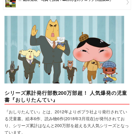
マネー
トレンド・イベント
シリーズ累計発行部数200万部超！ 人気爆発の児童
書『おしりたんてい』
『おしりたんてい』とは、2012年よりポプラ社より発行されてい
る児童書。絵本6作、読み物6作(2018年3月現在)が発刊されてお
り、シリーズ累計はなんと200万部を超える大人気シリーズとなっ
ています。