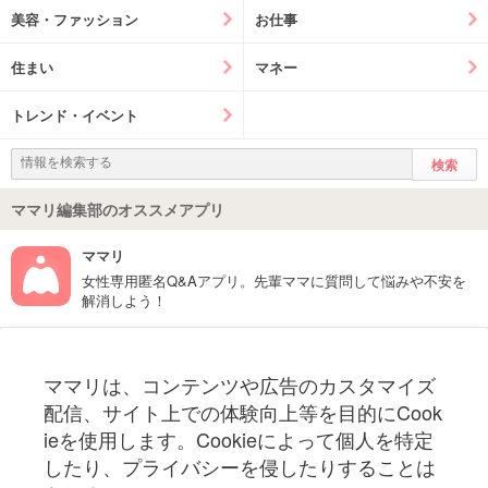
美容・ファッション
お仕事
住まい
マネー
トレンド・イベント
ママリ編集部のオススメアプリ
ママリ
女性専用匿名Q&Aアプリ。先輩ママに質問して悩みや不安を
解消しよう！
フォローしてね！ママリ公式アカウント
ママリは、コンテンツや広告のカスタマイズ
妊娠〜子育て中のお役立ち情報を配信中
配信、サイト上での体験向上等を目的にCook
ieを使用します。Cookieによって個人を特定
したり、プライバシーを侵したりすることは