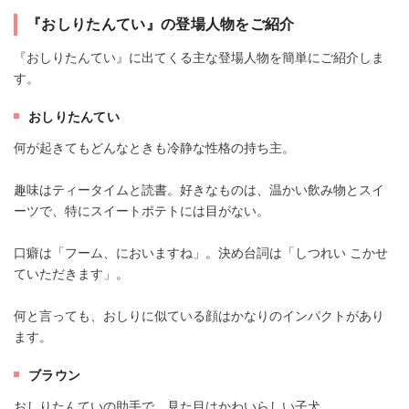
『おしりたんてい』の登場人物をご紹介
『おしりたんてい』に出てくる主な登場人物を簡単にご紹介しま
す。
おしりたんてい
何が起きてもどんなときも冷静な性格の持ち主。
趣味はティータイムと読書。好きなものは、温かい飲み物とスイ
ーツで、特にスイートポテトには目がない。
口癖は「フーム、においますね」。決め台詞は「しつれい こかせ
ていただきます」。
何と言っても、おしりに似ている顔はかなりのインパクトがあり
ます。
ブラウン
おしりたんていの助手で、見た目はかわいらしい子犬。