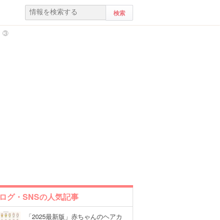
」③
ログ・SNSの人気記事
「2025最新版」赤ちゃんのヘアカ