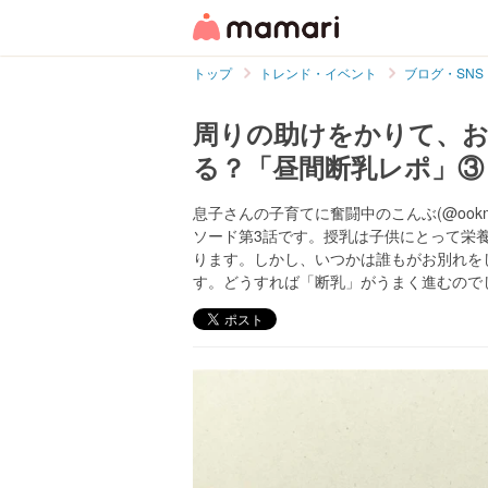
トップ
トレンド・イベント
ブログ・SNS
周りの助けをかりて、お
る？「昼間断乳レポ」③
息子さんの子育てに奮闘中のこんぶ(@ook
ソード第3話です。授乳は子供にとって栄
ります。しかし、いつかは誰もがお別れを
す。どうすれば「断乳」がうまく進むので