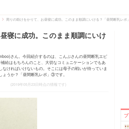
周りの助けをかりて、お昼寝に成功。このまま順調にいける？「昼間断乳レポ
昼寝に成功。このまま順調にいけ
mboo)さん。今回紹介するのは、こんぶさんの昼間断乳エピ
養補給はもちろんのこと、大切なコミュニケーションでもあ
しなければいけないもの。そこには母子の戦いが待っていま
しょうか？「昼間断乳レポ」③です。
(2019年05月23日時点の情報です)
ブ