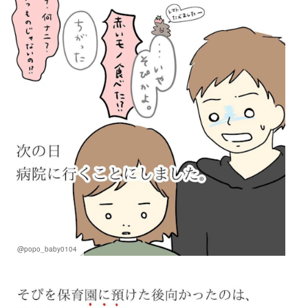
@popo_baby0104