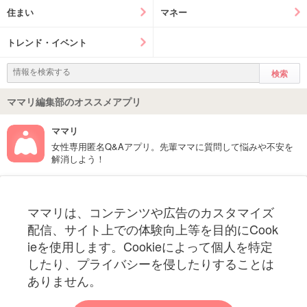
住まい
マネー
トレンド・イベント
ママリ編集部のオススメアプリ
ママリ
女性専用匿名Q&Aアプリ。先輩ママに質問して悩みや不安を
解消しよう！
フォローしてね！ママリ公式アカウント
ママリは、コンテンツや広告のカスタマイズ
妊娠〜子育て中のお役立ち情報を配信中
配信、サイト上での体験向上等を目的にCook
ieを使用します。Cookieによって個人を特定
したり、プライバシーを侵したりすることは
ありません。