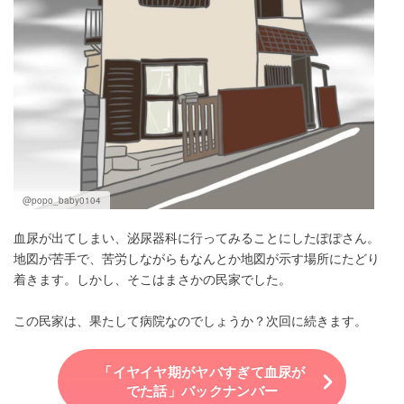
@popo_baby0104
血尿が出てしまい、泌尿器科に行ってみることにしたぽぽさん。
地図が苦手で、苦労しながらもなんとか地図が示す場所にたどり
着きます。しかし、そこはまさかの民家でした。
この民家は、果たして病院なのでしょうか？次回に続きます。
「イヤイヤ期がヤバすぎて血尿が
でた話」バックナンバー