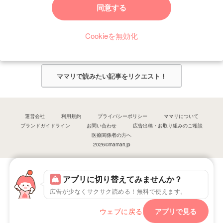
ママリからのお知らせ
同意する
今ママリで読みたい記事は何ですか？
Cookieを無効化
ママリ編集部がみなさんのご意見をもとに記事を作成させていただきま
す！
ママリで読みたい記事をリクエスト！
運営会社
利用規約
プライバシーポリシー
ママリについて
ブランドガイドライン
お問い合わせ
広告出稿・お取り組みのご相談
医療関係者の方へ
2026©mamari.jp
アプリに切り替えてみませんか？
広告が少なくサクサク読める！無料で使えます。
ウェブに戻る
アプリで見る