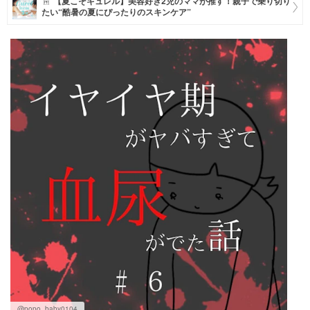
【夏こそキュレル】美容好き2児のママが推す！親子で乗り切り
たい“酷暑の夏にぴったりのスキンケア”
マネー
トレンド・イベント
@popo_baby0104