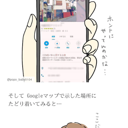
@popo_baby0104