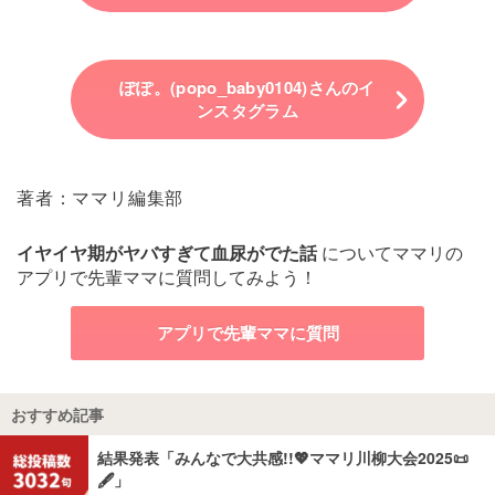
ぽぽ。(popo_baby0104)さんのイ
ンスタグラム
著者：ママリ編集部
イヤイヤ期がヤバすぎて血尿がでた話
についてママリの
アプリで先輩ママに質問してみよう！
アプリで先輩ママに質問
おすすめ記事
結果発表「みんなで大共感!!💖ママリ川柳大会2025📜
🖋️」