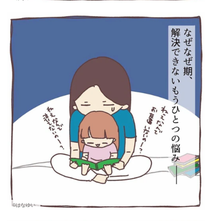
©はなゆい