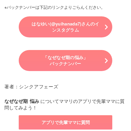
※バックナンバーは下記のリンクよりごらんください。
はなゆい(@yuihanada7)さんのイ
ンスタグラム
「なぜなぜ期の悩み」
バックナンバー
著者：シンクアフェーズ
なぜなぜ期
悩み
についてママリのアプリで先輩ママに質
問してみよう！
アプリで先輩ママに質問