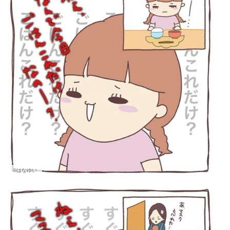
©はなゆい