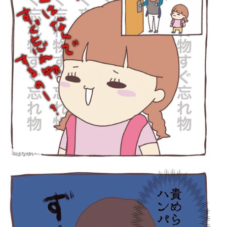
©はなゆい