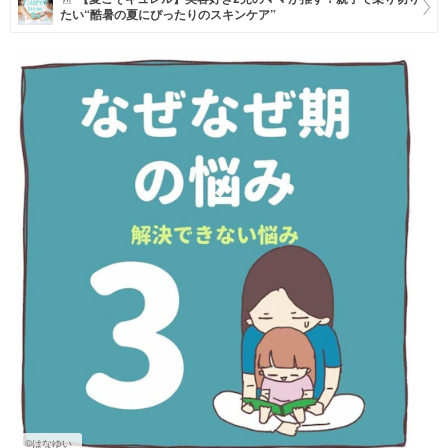
たい“酷暑の夏にぴったりのスキンケア”
マネー
トレンド・イベント
©はなゆい