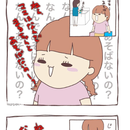
©はなゆい