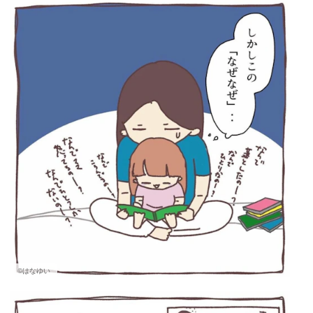
©はなゆい