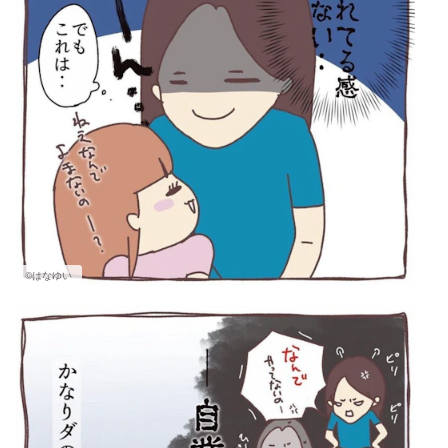
©はなゆい