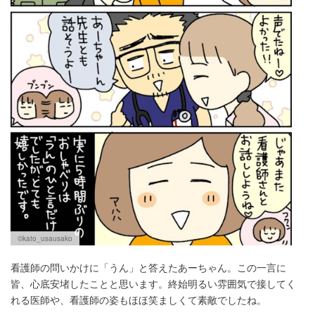
©kato_usausako
看護師の問いかけに「うん」と答えたあーちゃん。この一言に
皆、心底安堵したことと思います。終始明るい雰囲気で接してく
れる医師や、看護師の姿もほほ笑ましくて素敵でしたね。