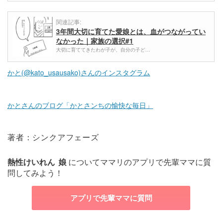
関連記事:
3年間大切に育てた愛娘とは、血がつながってい
なかった｜家族の選択#1
大切に育ててきたわが子が、自分の子ど…
かと(@kato_usausako)さんのインスタグラム
かとさんのブログ「かとさンちの愉快な毎日」
著者：シンクアフェーズ
熱性けいれん
娘
についてママリのアプリで先輩ママに質
問してみよう！
アプリで先輩ママに質問