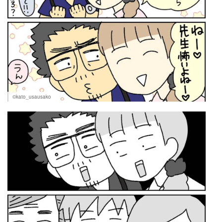
©kato_usausako