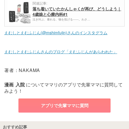
関連記事:
落ち着いていたかんしゃくが再び、どうしよう｜
4歳娘と心療内科#1
泣き叫ぶ、暴れる、物を投げる――。わさ…
えむしとえむふじん(@mshimfujin)さんのインスタグラム
えむしとえむふじんさんのブログ「えむふじんがあらわれた」
著者：NAKAMA
漫画
入院
についてママリのアプリで先輩ママに質問して
みよう！
アプリで先輩ママに質問
おすすめ記事