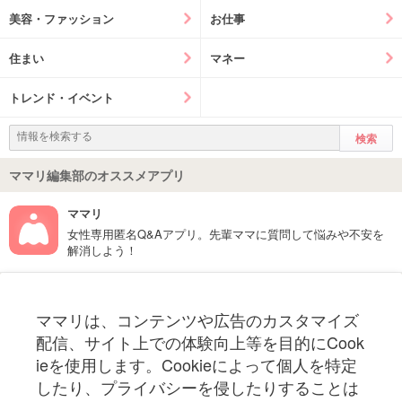
美容・ファッション
お仕事
住まい
マネー
トレンド・イベント
ママリ編集部のオススメアプリ
ママリ
女性専用匿名Q&Aアプリ。先輩ママに質問して悩みや不安を
解消しよう！
フォローしてね！ママリ公式アカウント
ママリは、コンテンツや広告のカスタマイズ
妊娠〜子育て中のお役立ち情報を配信中
配信、サイト上での体験向上等を目的にCook
ieを使用します。Cookieによって個人を特定
したり、プライバシーを侵したりすることは