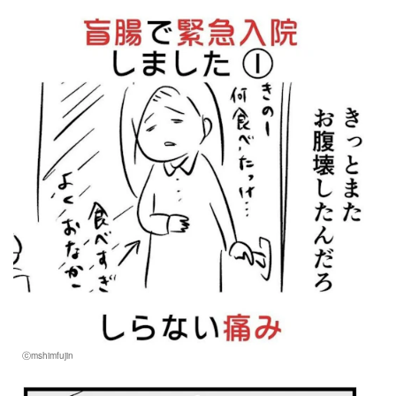
マネー
トレンド・イベント
ⓒmshimfujin