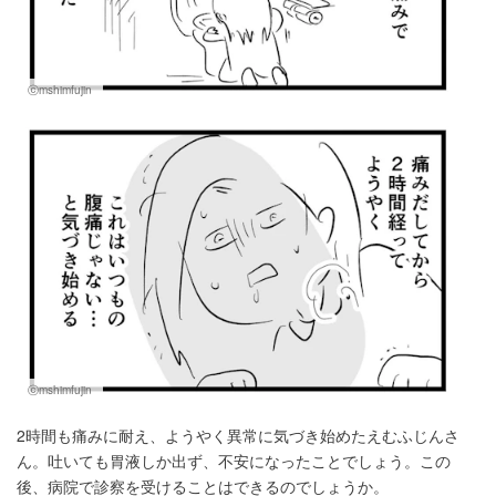
ⓒmshimfujin
ⓒmshimfujin
2時間も痛みに耐え、ようやく異常に気づき始めたえむふじんさ
ん。吐いても胃液しか出ず、不安になったことでしょう。この
後、病院で診察を受けることはできるのでしょうか。