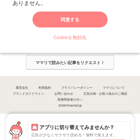
ありません。
ママリからのお知らせ
同意する
今ママリで読みたい記事は何ですか？
Cookieを無効化
ママリ編集部がみなさんのご意見をもとに記事を作成させていただきま
す！
ママリで読みたい記事をリクエスト！
運営会社
利用規約
プライバシーポリシー
ママリについて
ブランドガイドライン
お問い合わせ
広告出稿・お取り組みのご相談
医療関係者の方へ
2026©mamari.jp
アプリに切り替えてみませんか？
広告が少なくサクサク読める！無料で使えます。