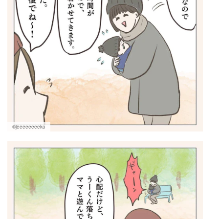
©jeeeeeeeeko