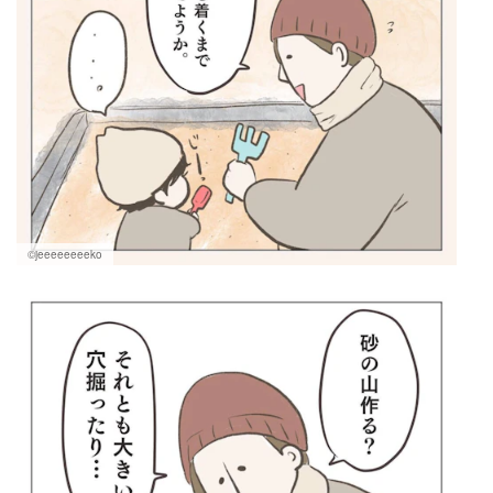
©jeeeeeeeeko