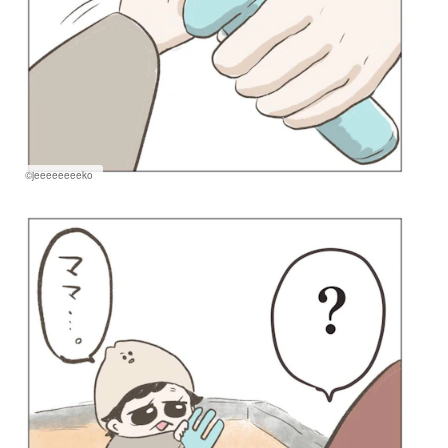
©jeeeeeeeeko