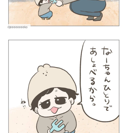
©jeeeeeeeeko