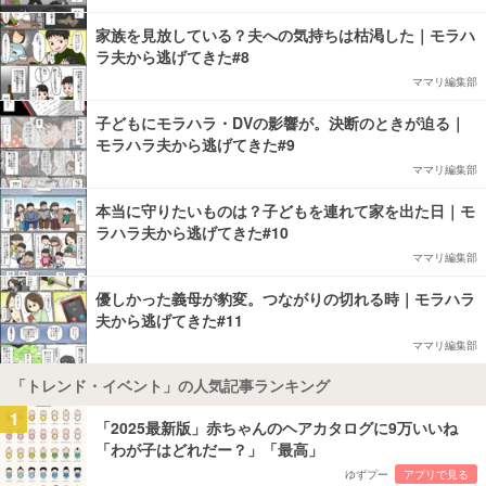
家族を見放している？夫への気持ちは枯渇した｜モラハ
ラ夫から逃げてきた#8
ママリ編集部
子どもにモラハラ・DVの影響が。決断のときが迫る｜
モラハラ夫から逃げてきた#9
ママリ編集部
本当に守りたいものは？子どもを連れて家を出た日｜モ
ラハラ夫から逃げてきた#10
ママリ編集部
優しかった義母が豹変。つながりの切れる時｜モラハラ
夫から逃げてきた#11
ママリ編集部
「トレンド・イベント」の人気記事ランキング
1
「2025最新版」赤ちゃんのヘアカタログに9万いいね
「わが子はどれだー？」「最高」
ゆずプー
アプリで見る