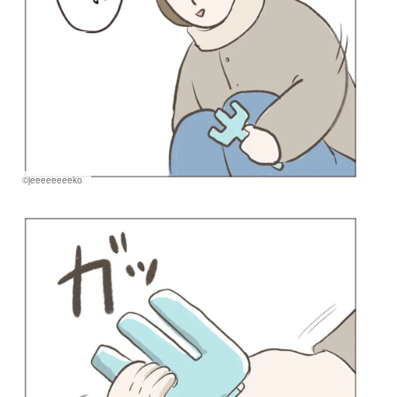
©jeeeeeeeeko