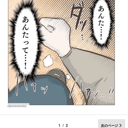
©jeeeeeeeeko
1/2
次のページ