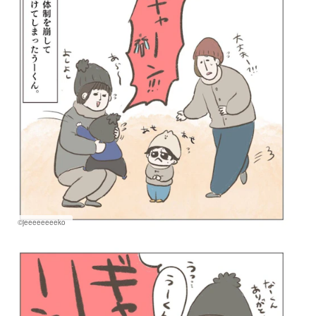
©jeeeeeeeeko