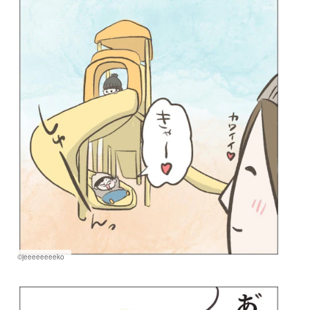
©jeeeeeeeeko