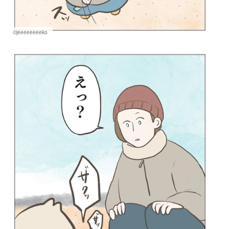
©jeeeeeeeeko