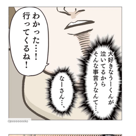
©jeeeeeeeeko