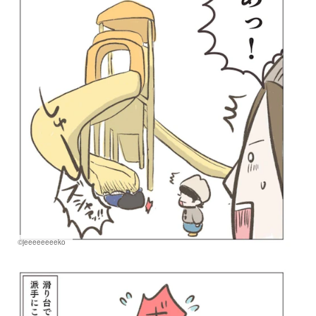
©jeeeeeeeeko