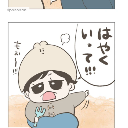
©jeeeeeeeeko