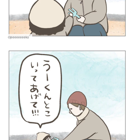
©jeeeeeeeeko