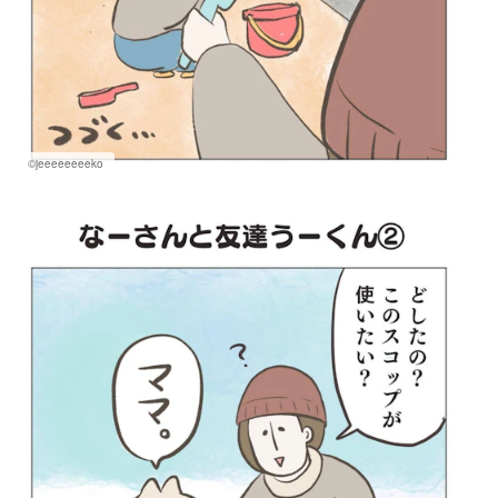
©jeeeeeeeeko