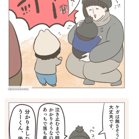
©jeeeeeeeeko