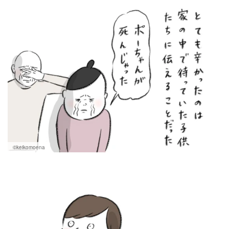
マネー
トレンド・イベント
©keikomoena