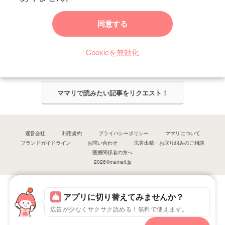
ママリからのお知らせ
同意する
今ママリで読みたい記事は何ですか？
Cookieを無効化
ママリ編集部がみなさんのご意見をもとに記事を作成させていただきま
す！
ママリで読みたい記事をリクエスト！
運営会社
利用規約
プライバシーポリシー
ママリについて
ブランドガイドライン
お問い合わせ
広告出稿・お取り組みのご相談
医療関係者の方へ
2026©mamari.jp
アプリに切り替えてみませんか？
広告が少なくサクサク読める！無料で使えます。