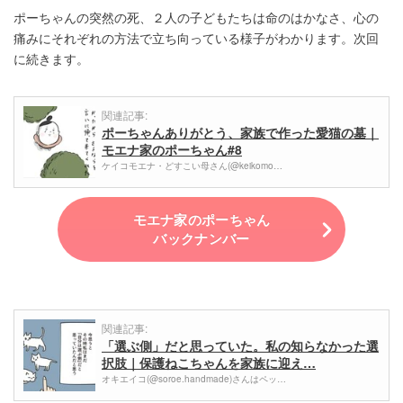
ポーちゃんの突然の死、２人の子どもたちは命のはかなさ、心の
痛みにそれぞれの方法で立ち向っている様子がわかります。次回
に続きます。
関連記事:
ポーちゃんありがとう、家族で作った愛猫の墓｜
モエナ家のポーちゃん#8
ケイコモエナ・どすこい母さん(@keikomo…
モエナ家のポーちゃん
バックナンバー
関連記事:
「選ぶ側」だと思っていた。私の知らなかった選
択肢｜保護ねこちゃんを家族に迎え…
オキエイコ(@soroe.handmade)さんはペッ…