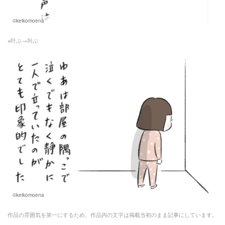
©keikomoena
※叶ぶ→叫ぶ
©keikomoena
作品の雰囲気を第一にするため、作品内の文字は掲載当初のまま記事にしています。