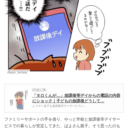
©bayo_fantasy
関連記事:
「タロくんが…」放課後等デイからの電話の内容
にショック｜子どもの放課後どうして…
ようやく息子を放課後等デイサービスに…
ファミリーサポートの手を借り、やっと学校と放課後等デイサー
ビスでの暮らしが安定してきた、ばよさん親子。そう思ったのも