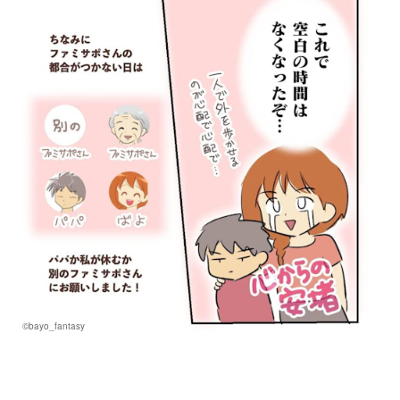
©bayo_fantasy