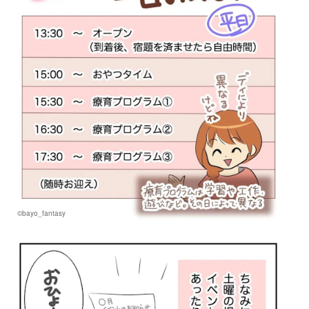
©bayo_fantasy