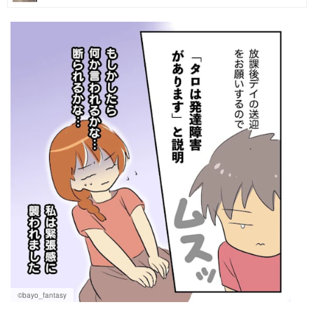
マネー
トレンド・イベント
©bayo_fantasy