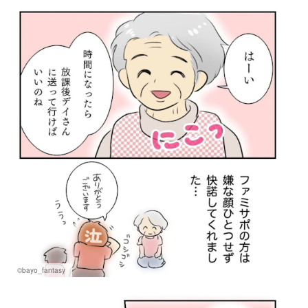
©bayo_fantasy