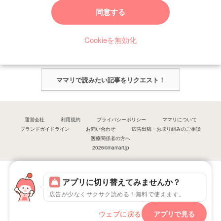
ママリからのお知らせ
同意する
今ママリで読みたい記事は何ですか？
Cookieを無効化
ママリ編集部がみなさんのご意見をもとに記事を作成させていただきま
す！
ママリで読みたい記事をリクエスト！
運営会社
利用規約
プライバシーポリシー
ママリについて
ブランドガイドライン
お問い合わせ
広告出稿・お取り組みのご相談
医療関係者の方へ
2026©mamari.jp
アプリに切り替えてみませんか？
広告が少なくサクサク読める！無料で使えます。
ウェブに戻る
アプリで見る