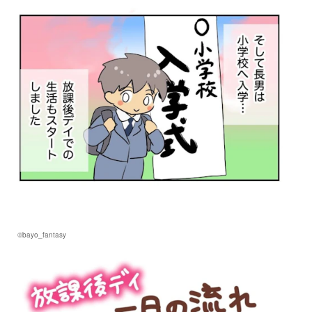
©bayo_fantasy