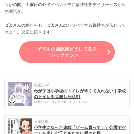
つかの間、土曜日の外出イベント中に放課後等デイサービスから
の電話が。
ばよさんの絵からも、ばよさんのハラハラする気持ちが伝わって
きます。次回に続きます。
子どもの放課後どうしてる？
バックナンバー
関連記事:
わが子は小学校のトイレが怖くて入れない｜学校
のトイレを克服した話#1
自閉スペクトラム症の娘、しぇーちゃん…
関連記事:
小学生になった途端「ゲーム買って！」公園でゲ
ームを楽しむ子どもたちに起きた親…