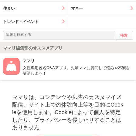
住まい
マネー
トレンド・イベント
ママリ編集部のオススメアプリ
ママリ
女性専用匿名Q&Aアプリ。先輩ママに質問して悩みや不安を
解消しよう！
フォローしてね！ママリ公式アカウント
ママリは、コンテンツや広告のカスタマイズ
妊娠〜子育て中のお役立ち情報を配信中
配信、サイト上での体験向上等を目的にCook
ieを使用します。Cookieによって個人を特定
したり、プライバシーを侵したりすることは
ありません。