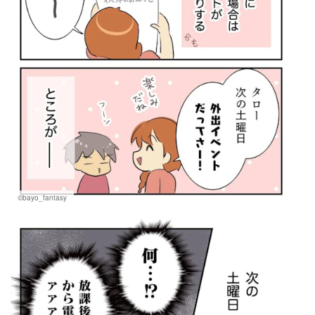
©bayo_fantasy