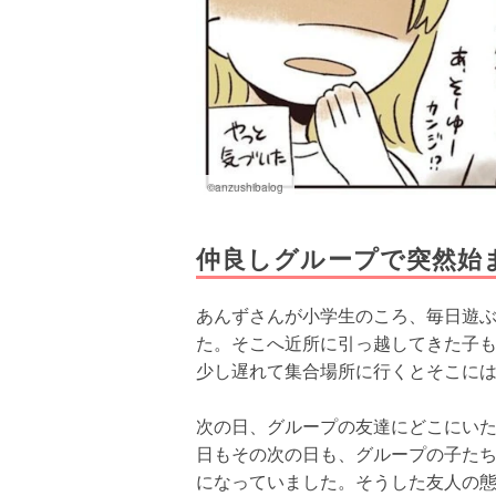
©anzushibalog
仲良しグループで突然始
あんずさんが小学生のころ、毎日遊ぶ
た。そこへ近所に引っ越してきた子も
少し遅れて集合場所に行くとそこに
次の日、グループの友達にどこにい
日もその次の日も、グループの子たち
になっていました。そうした友人の