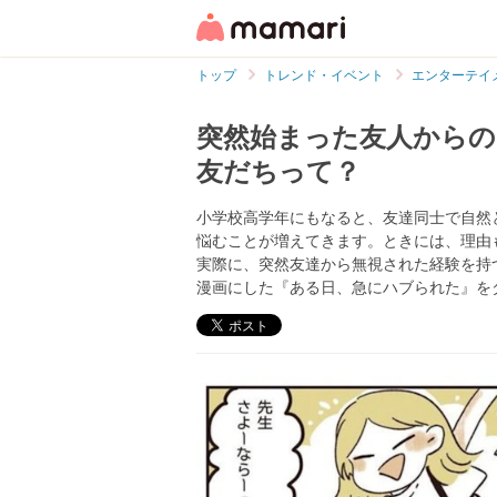
トップ
トレンド・イベント
エンターテイ
突然始まった友人からの
友だちって？
小学校高学年にもなると、友達同士で自然
悩むことが増えてきます。ときには、理由
実際に、突然友達から無視された経験を持つあん
漫画にした『ある日、急にハブられた』を