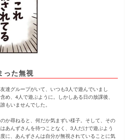
まった無視
友達グループがいて、いつも3人で遊んでいまし
含め、4人で遊ぶように。しかしある日の放課後、
は誰もいませんでした。
たのか尋ねると、何だか気まずい様子。そして、その
はあんずさんを待つことなく、3人だけで遊ぶよう
態度に、あんずさんは自分が無視されていることに気